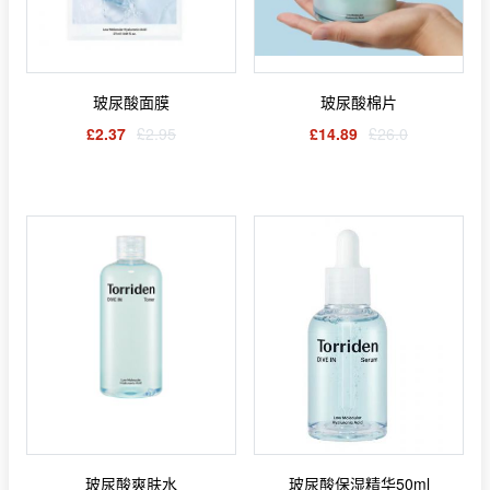
玻尿酸面膜
玻尿酸棉片
£2.37
£2.95
£14.89
£26.0
玻尿酸爽肤水
玻尿酸保湿精华50ml