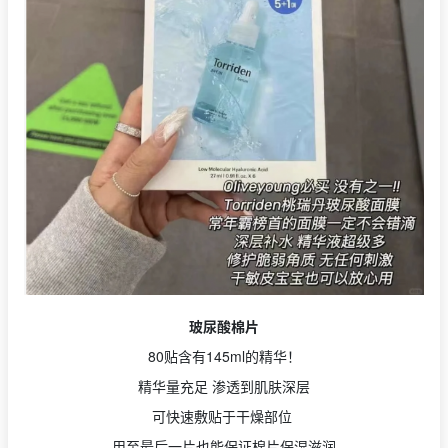
玻尿酸棉片
80贴含有145ml的精华！
精华量充足 渗透到肌肤深层
可快速敷贴于干燥部位
用至最后一片也能保证棉片保湿滋润