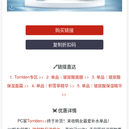
购买链接
复制折扣码
🔗链接直达
1. Torriden专区 >>
2. 单品｜玻尿酸面膜 >>
3. 单品｜玻尿酸
保湿面霜 >>
4. 单品｜积雪草精华 >>
5. 单品｜玻尿酸保湿精华
>>
💓 优惠详情
PC家
Torriden>>
终于补货！来收韩女最爱补水单品！