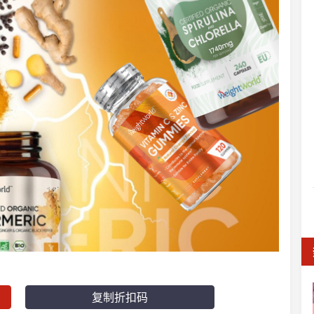
复制折扣码