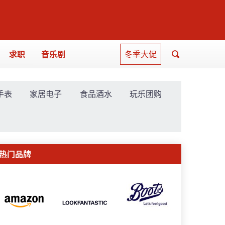
求职
音乐剧
冬季大促
手表
家居电子
食品酒水
玩乐团购
热门品牌