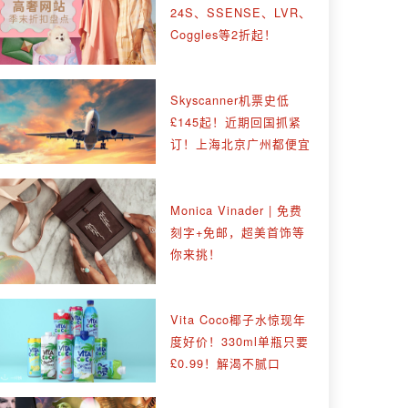
24S、SSENSE、LVR、
Coggles等2折起！
Skyscanner机票史低
£145起！近期回国抓紧
订！上海北京广州都便宜
Monica Vinader | 免费
刻字+免邮，超美首饰等
你来挑！
Vita Coco椰子水惊现年
度好价！330ml单瓶只要
£0.99！解渴不腻口