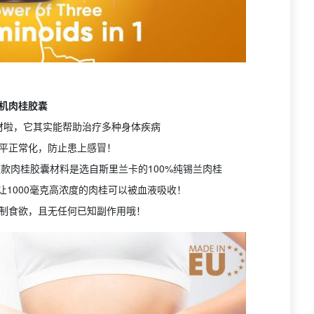
机肉桂胶囊
材啦，它其实能帮助治疗多种身体疾病
平正常化，防止患上感冒！
款肉桂胶囊材料是选自斯里兰卡的100%纯锡兰肉桂
1000毫克高浓度的肉桂可以被血液吸收！
制食欲，且无任何已知副作用哦！