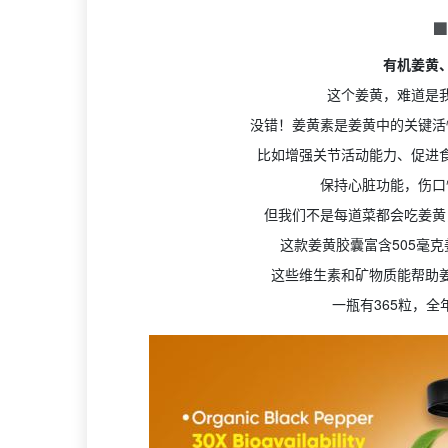

有机姜黄
这个姜黄，难道是
没错！姜黄素是姜黄中的关键活
比如增强关节活动能力、促进
保持心脏功能，伤口
但我们不是每道菜都会吃姜黄
这款姜黄胶囊富含505毫
这些维生素和矿物质能帮助
一瓶有365粒，