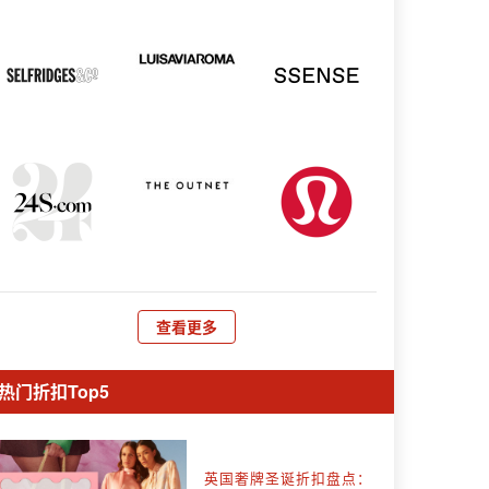
查看更多
热门折扣Top5
英国奢牌圣诞折扣盘点：