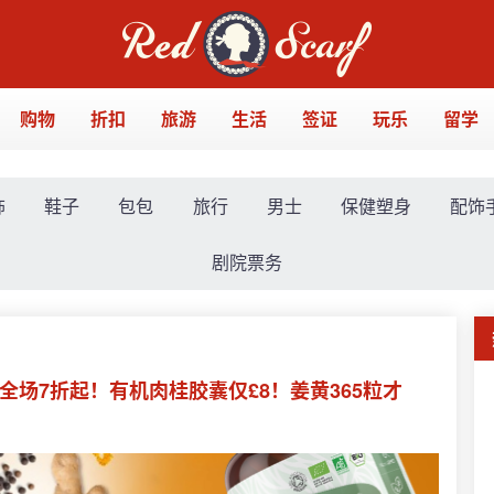
购物
折扣
旅游
生活
签证
玩乐
留学
饰
鞋子
包包
旅行
男士
保健塑身
配饰
剧院票务
系列全场7折起！有机肉桂胶囊仅£8！姜黄365粒才