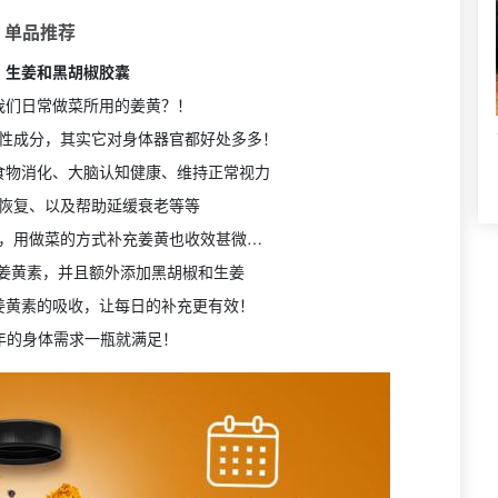
 单品推荐
、生姜和黑胡椒胶囊
我们日常做菜所用的姜黄？！
性成分，其实它对身体器官都好处多多！
食物消化、大脑认知健康、维持正常视力
恢复、以及帮助延缓衰老等等
，用做菜的方式补充姜黄也收效甚微…
克姜黄素，并且额外添加黑胡椒和生姜
姜黄素的吸收，让每日的补充更有效！
全年的身体需求一瓶就满足！