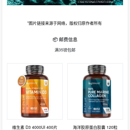
*图片链接来源于网络，版权归原作者所有
📦 邮费信息
满35镑包邮
维生素 D3 4000UI 400片
海洋胶原蛋白胶囊 120粒