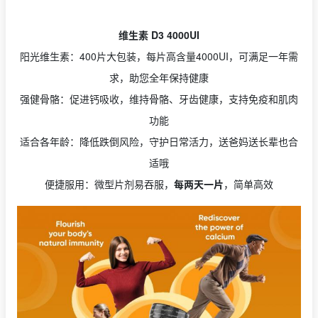
维生素 D3 4000UI
阳光维生素：400片大包装，每片高含量4000UI，可满足一年需
求，助您全年保持健康
强健骨骼：促进钙吸收，维持骨骼、牙齿健康，支持免疫和肌肉
功能
适合各年龄：降低跌倒风险，守护日常活力，送爸妈送长辈也合
适哦
便捷服用：微型片剂易吞服，
每两天一片
，简单高效