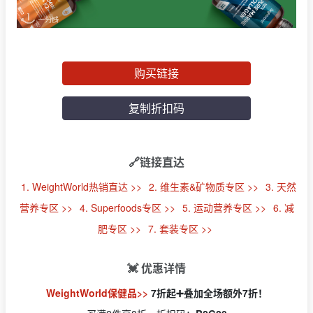
购买链接
复制折扣码
🔗链接直达
1. WeightWorld热销直达 >>
2. 维生素&矿物质专区 >>
3. 天然
营养专区 >>
4. Superfoods专区 >>
5. 运动营养专区 >>
6. 减
肥专区 >>
7. 套装专区 >>
💓
优惠详情
WeightWorld保健品>>
7折起➕叠加全场额外7折！