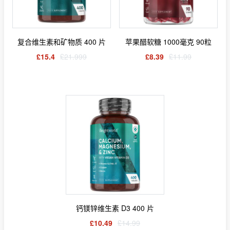
复合维生素和矿物质 400 片
苹果醋软糖 1000毫克 90粒
£15.4
£21.999
£8.39
£11.99
钙镁锌维生素 D3 400 片
£10.49
£14.99