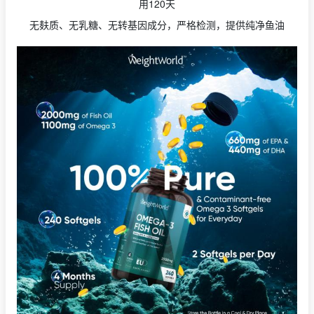
用120天
无麸质、无乳糖、无转基因成分，严格检测，提供纯净鱼油