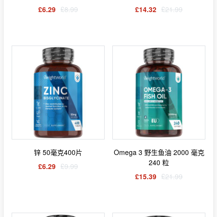
£6.29
£8.99
£14.32
£21.99
锌 50毫克400片
Omega 3 野生鱼油 2000 毫克
240 粒
£6.29
£9.99
£15.39
£21.99