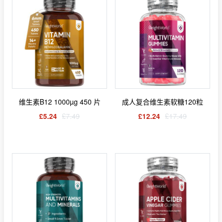
维生素B12 1000µg 450 片
成人复合维生素软糖120粒
£5.24
£7.49
£12.24
£17.49