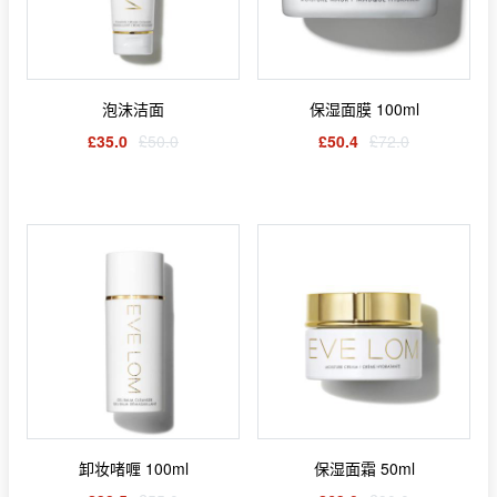
泡沫洁面
保湿面膜 100ml
£35.0
£50.0
£50.4
£72.0
卸妆啫喱 100ml
保湿面霜 50ml