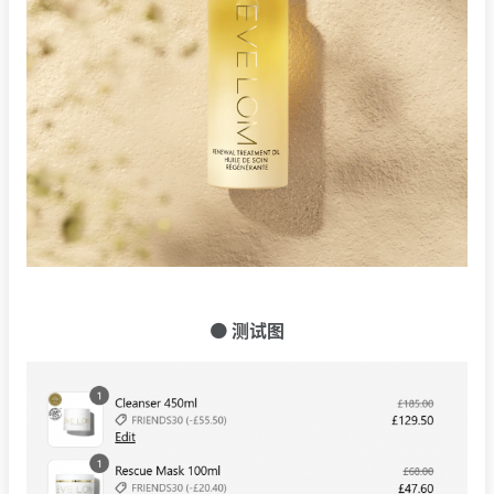
🟠 测试图