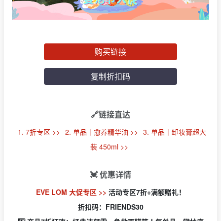
购买链接
复制折扣码
🔗链接直达
1. 7折专区 >>
2. 单品｜愈养精华油 >>
3. 单品｜卸妆膏超大
装 450ml >>
💓 优惠详情
EVE LOM 大促专区 >>
活动专区7折+满额赠礼！
折扣码：FRIENDS30