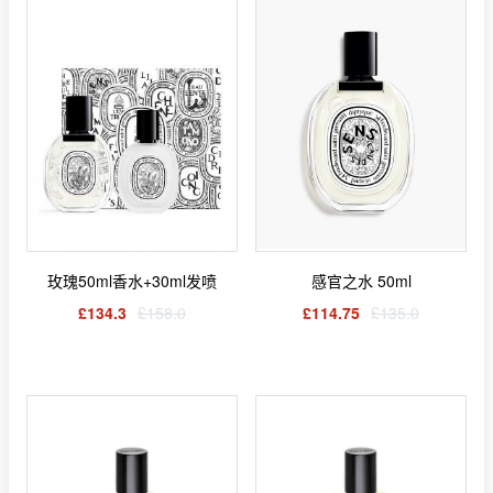
玫瑰50ml香水+30ml发喷
感官之水 50ml
£134.3
£158.0
£114.75
£135.0