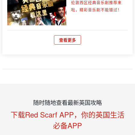
伦敦西区经典音乐剧推荐来
啦，精彩音乐剧不能错过！
查看更多
随时随地查看最新英国攻略
下载Red Scarf APP，你的英国生活
必备APP