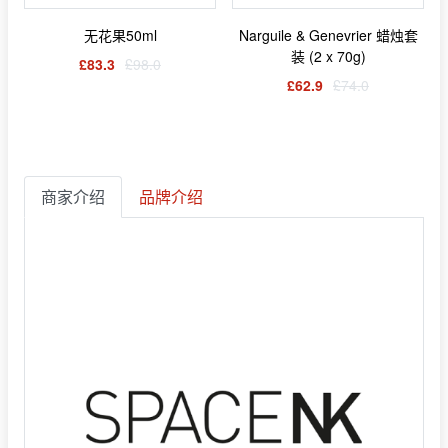
无花果50ml
Narguile & Genevrier 蜡烛套
装 (2 x 70g)
£83.3
£98.0
£62.9
£74.0
商家介绍
品牌介绍