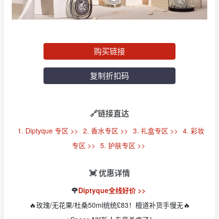
购买链接
复制折扣码
🔗链接直达
1. Diptyque 专区 >>
2. 香水专区 >>
3. 礼盒专区 >>
4. 彩妆
专区 >>
5. 护肤专区 >>
💓 优惠详情
🌹
Diptyque全线好价 >>
🔥玫瑰/无花果/杜桑50ml统统£83！檀道补货手慢无🔥