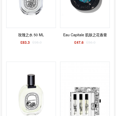
玫瑰之水 50 ML
Eau Capitale 肌肤之花香膏
£83.3
£98.0
£47.6
£56.0