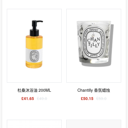
杜桑沐浴油 200ML
Chantilly 香氛蜡烛
£41.65
£49.0
£50.15
£59.0