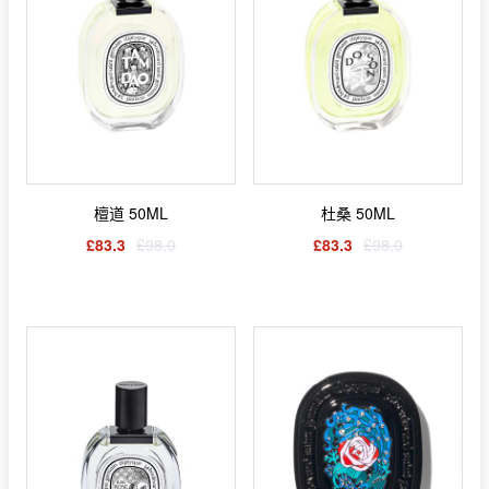
檀道 50ML
杜桑 50ML
£83.3
£98.0
£83.3
£98.0