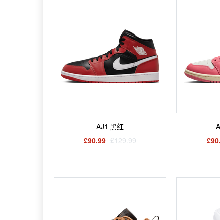
AJ1 黑红
£90.99
£129.99
£90