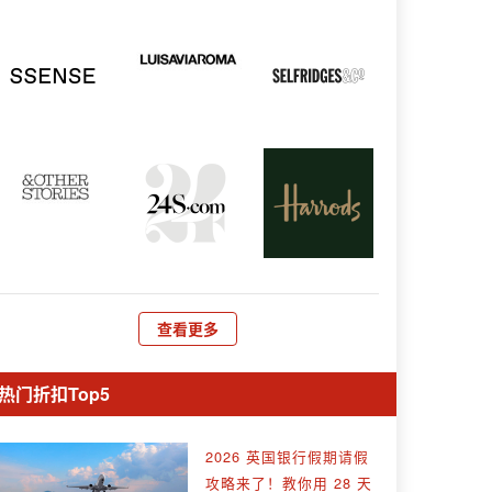
查看更多
热门折扣Top5
2026 英国银行假期请假
攻略来了！教你用 28 天