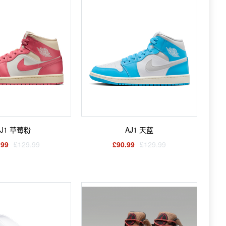
AJ1 草莓粉
AJ1 天蓝
.99
£129.99
£90.99
£129.99