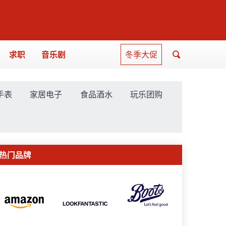
求职
音乐剧
冬季大促
手表
家居电子
食品酒水
玩乐团购
热门品牌