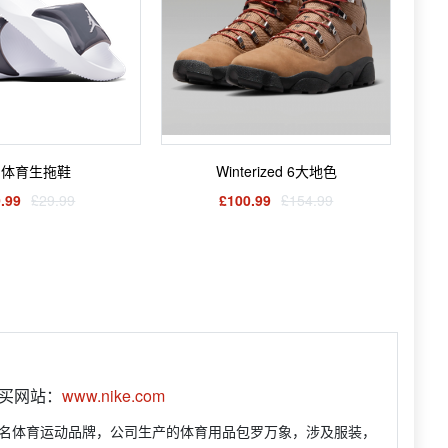
J 体育生拖鞋
Winterized 6大地色
.99
£29.99
£100.99
£154.99
购买网站：
www.nike.com
球著名体育运动品牌，公司生产的体育用品包罗万象，涉及服装，