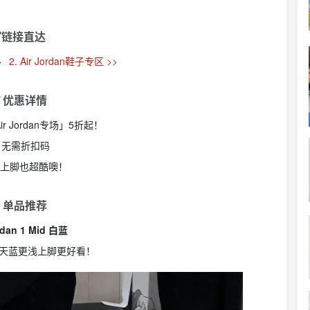
链接直达
>
2. Air Jordan鞋子专区 >>
 优惠详情
Air Jordan专场」5折起！
 无需折扣码
女生上脚也超酷噢！
 单品推荐
rdan 1 Mid 白蓝
天蓝更浅上脚更好看！