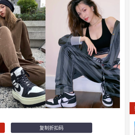
复制折扣码