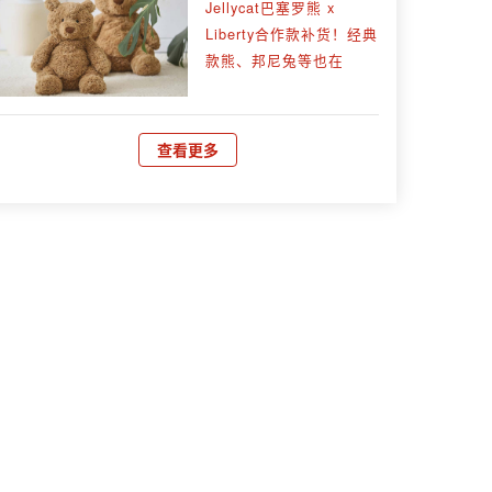
Jellycat巴塞罗熊 x
Liberty合作款补货！经典
款熊、邦尼兔等也在
查看更多