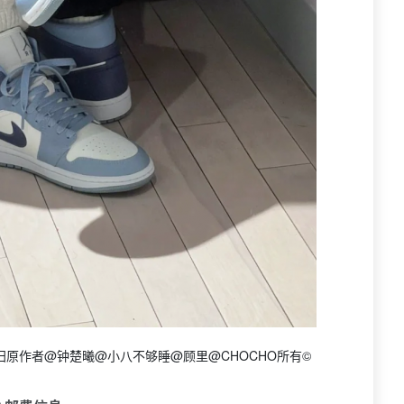
原作者@钟楚曦@小八不够睡@顾里@CHOCHO所有©