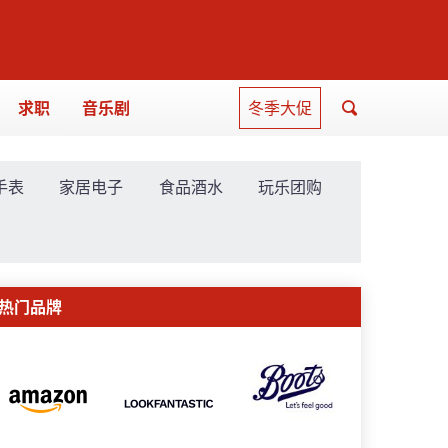
求职
音乐剧
冬季大促
手表
家居电子
食品酒水
玩乐团购
热门品牌