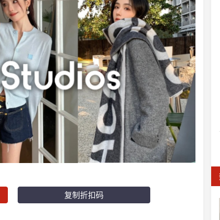
复制折扣码