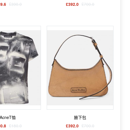
9.6
£390.0
£392.0
£700.0
AcneT恤
腋下包
0.8
£180.0
£392.0
£700.0