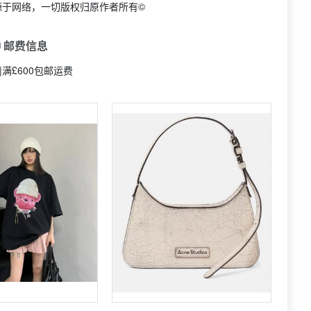
源于网络，一切版权归原作者所有©
 邮费信息
|满£600包邮运费