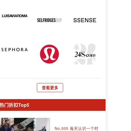
查看更多
热门折扣Top5
No.005 每天认识一个时