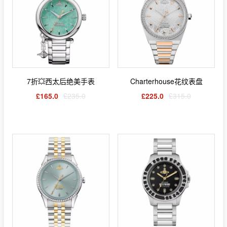
7折💥西太后绝美手表
Charterhouse花纹表盘
£165.0
£235.0
£225.0
£315.0