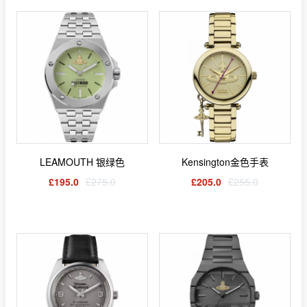
LEAMOUTH 银绿色
Kensington金色手表
£195.0
£275.0
£205.0
£255.0