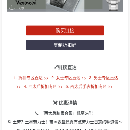
购买链接
复制折扣码
🔗链接直达
1. 折扣专区直达 >>
2. 女士专区直达 >>
3. 男士专区直达
>>
4. 西太后折扣专区 >>
5. 西太后手表折扣专区 >>
💓 优惠详情
🪐 「西太后腕表合集」低至5折！
🪐 土劳？土星劳力士！带📅表盘还真有点劳力士日志的味道诶～