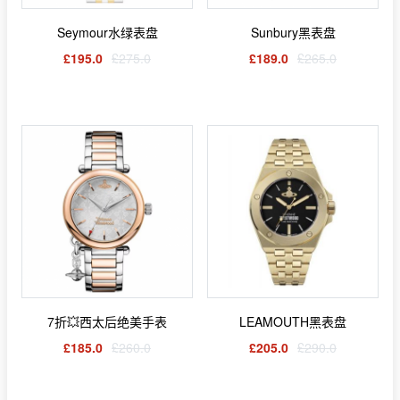
Seymour水绿表盘
Sunbury黑表盘
£195.0
£275.0
£189.0
£265.0
7折💥西太后绝美手表
LEAMOUTH黑表盘
£185.0
£260.0
£205.0
£290.0