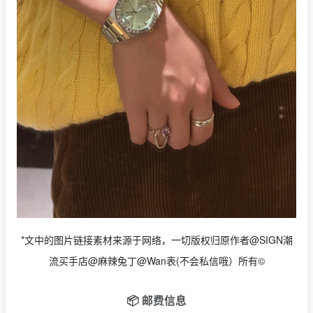
*文中的图片链接素材来源于网络，一切版权归原作者@SIGN潮
流买手店@麻辣兔丁@Wan表(不会私信哦）所有©
📦 邮费信息