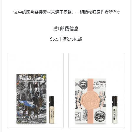
*文中的图片链接素材来源于网络，一切版权归原作者所有©
📦 邮费信息
£5.5｜满£75包邮