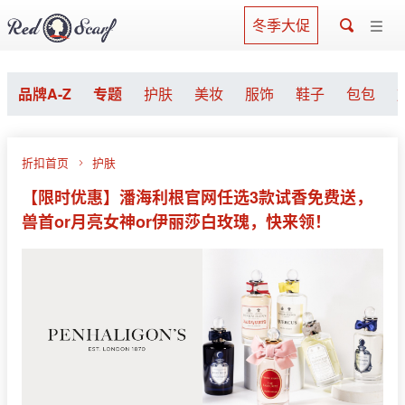
冬季大促
品牌A-Z
专题
护肤
美妆
服饰
鞋子
包包
折扣首页
护肤
【限时优惠】潘海利根官网任选3款试香免费送，
兽首or月亮女神or伊丽莎白玫瑰，快来领！