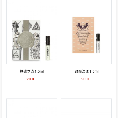
静谧之森1.5ml
致命温柔1.5ml
£0.0
£0.0