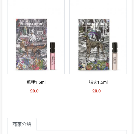
狐狸1.5ml
猎犬1.5ml
£0.0
£0.0
商家介绍