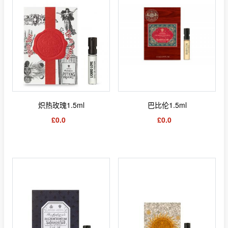
炽热玫瑰1.5ml
巴比伦1.5ml
£0.0
£0.0