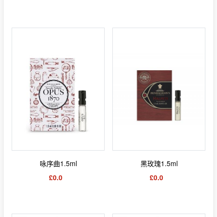
咏序曲1.5ml
黑玫瑰1.5ml
£0.0
£0.0