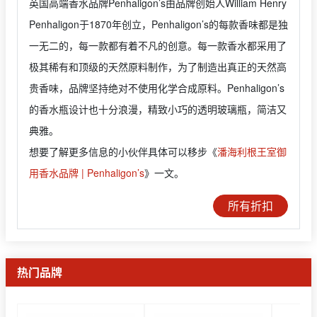
英国高端香水品牌Penhaligon’s由品牌创始人William Henry
Penhaligon于1870年创立，Penhaligon’s的每款香味都是独
一无二的，每一款都有着不凡的创意。每一款香水都采用了
极其稀有和顶级的天然原料制作，为了制造出真正的天然高
贵香味，品牌坚持绝对不使用化学合成原料。Penhaligon’s
的香水瓶设计也十分浪漫，精致小巧的透明玻璃瓶，简洁又
典雅。
想要了解更多信息的小伙伴具体可以移步《
潘海利根王室御
用香水品牌 | Penhaligon’s
》一文。
所有折扣
热门品牌