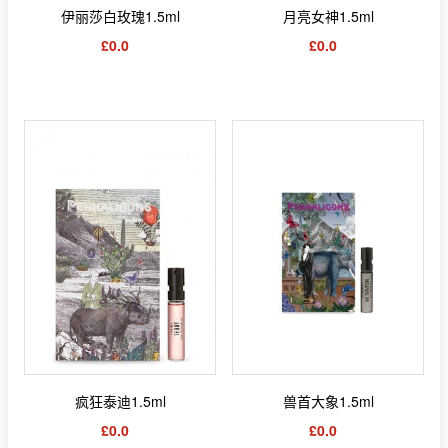
伊丽莎白玫瑰1.5ml
月亮女神1.5ml
£0.0
£0.0
疯狂泰迪1.5ml
兽首大象1.5ml
£0.0
£0.0