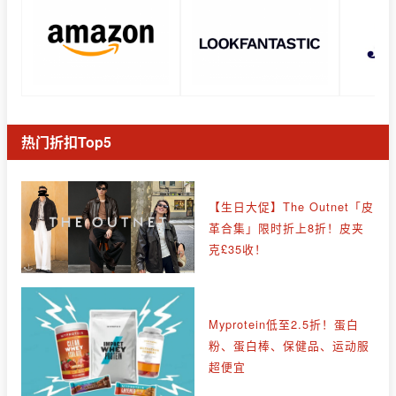
热门折扣Top5
【生日大促】The Outnet「皮
革合集」限时折上8折！皮夹
克£35收！
Myprotein低至2.5折！蛋白
粉、蛋白棒、保健品、运动服
超便宜