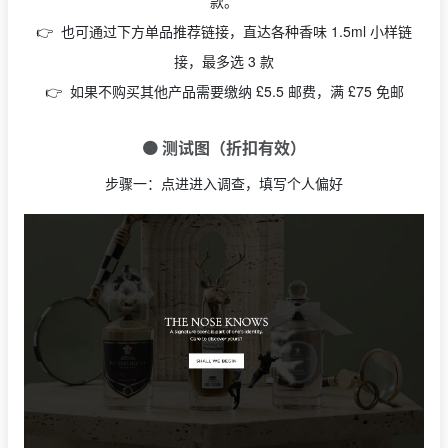
款。
👉 也可通过下方单品推荐链接，直达各种香味 1.5ml 小样链
接，最多选 3 款
👉 如果不购买其他产品需要缴纳 £5.5 邮费，满 £75 免邮
🟠 测试图（折扣有效）
步骤一：点进进入调查，填写个人偏好