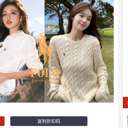
复制折扣码