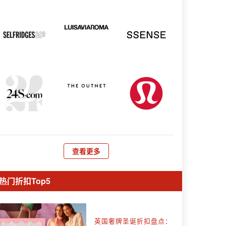
查看更多
热门折扣Top5
英国奢牌圣诞折扣盘点：