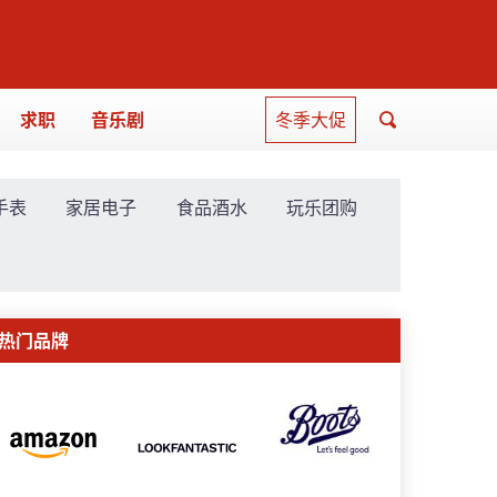
求职
音乐剧
冬季大促
手表
家居电子
食品酒水
玩乐团购
热门品牌