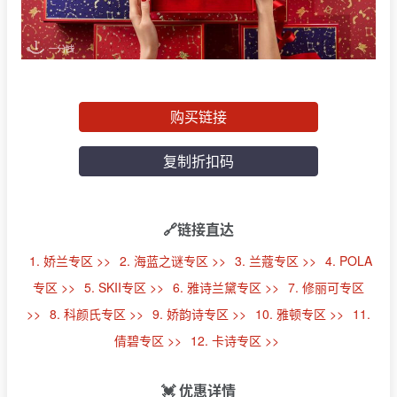
购买链接
复制折扣码
🔗链接直达
1. 娇兰专区 >>
2. 海蓝之谜专区 >>
3. 兰蔻专区 >>
4. POLA
专区 >>
5. SKII专区 >>
6. 雅诗兰黛专区 >>
7. 修丽可专区
>>
8. 科颜氏专区 >>
9. 娇韵诗专区 >>
10. 雅顿专区 >>
11.
倩碧专区 >>
12. 卡诗专区 >>
💓 优惠详情