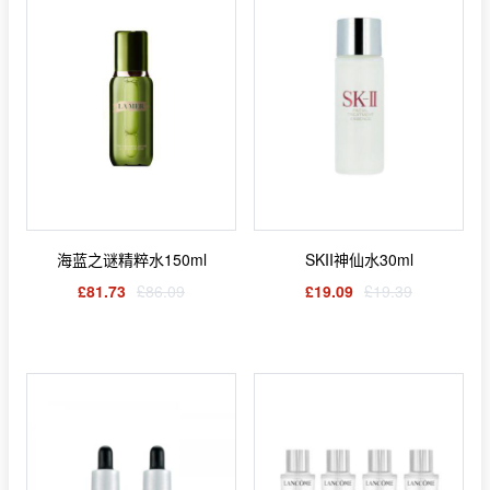
海蓝之谜精粹水150ml
SKII神仙水30ml
£81.73
£86.09
£19.09
£19.39