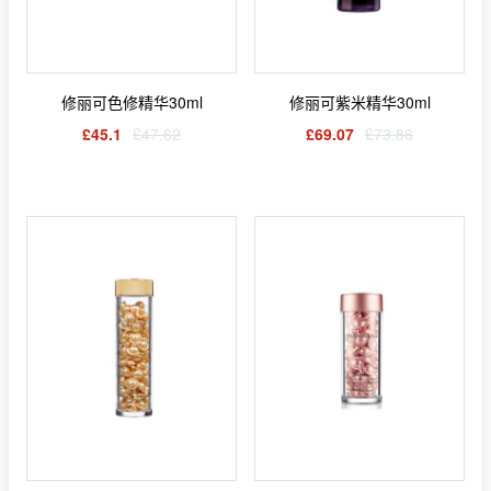
修丽可色修精华30ml
修丽可紫米精华30ml
£45.1
£47.62
£69.07
£73.86