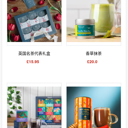
英国名茶代表礼盒
香草抹茶
£15.95
£20.0