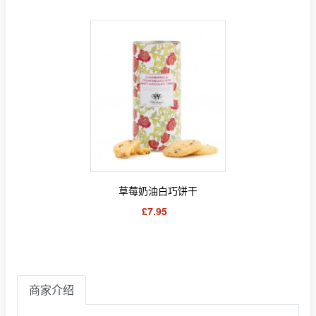
草莓奶油白巧饼干
£7.95
商家介绍