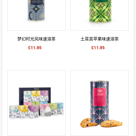
梦幻时光风味速溶茶
土耳其苹果味速溶茶
£11.95
£11.95