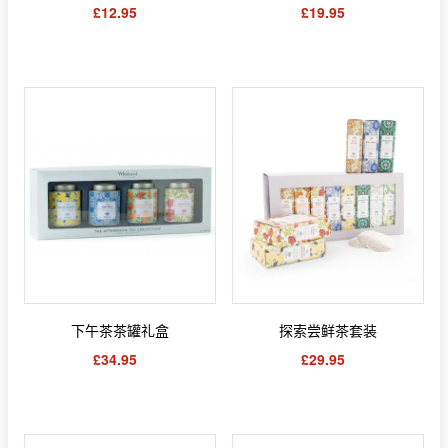
£12.95
£19.95
下午茶茶罐礼盒
探索尝鲜茶套装
£34.95
£29.95