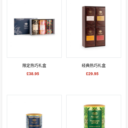
限定热巧礼盒
经典热巧礼盒
£38.95
£29.95