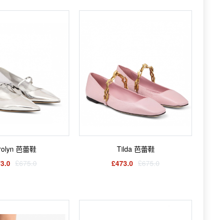
rolyn 芭蕾鞋
Tilda 芭蕾鞋
3.0
£675.0
£473.0
£675.0