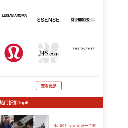
查看更多
热门折扣Top5
No.005 每天认识一个时