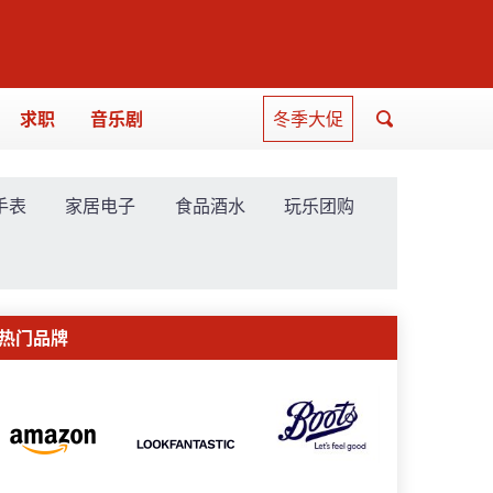
求职
音乐剧
冬季大促
手表
家居电子
食品酒水
玩乐团购
热门品牌