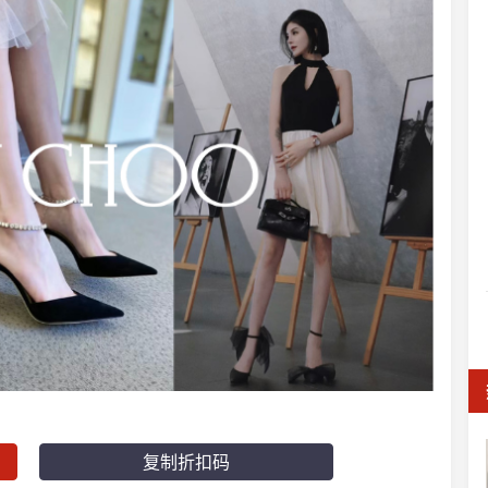
复制折扣码