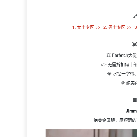

1. 女士专区 >>
2. 男士专区 >>

💥 Farfetch
👉 无需折扣码
💎 水钻一字带
💎 绝

Jim
绝美金属银，厚短跟的