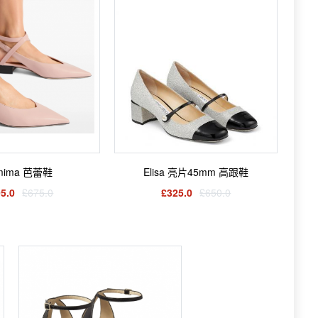
mima 芭蕾鞋
Elisa 亮片45mm 高跟鞋
5.0
£675.0
£325.0
£650.0