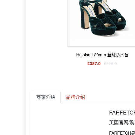
Heloise 120mm 丝绒防水台
£387.0
£775.0
商家介绍
品牌介绍
FARFETC
英国官网/
FARFET