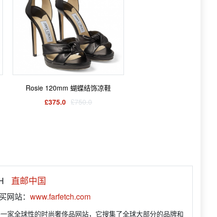
Rosie 120mm 蝴蝶结饰凉鞋
£375.0
£750.0
H
直邮中国
购买网站：
www.farfetch.com
CH是一家全球性的时尚奢侈品网站，它搜集了全球大部分的品牌和