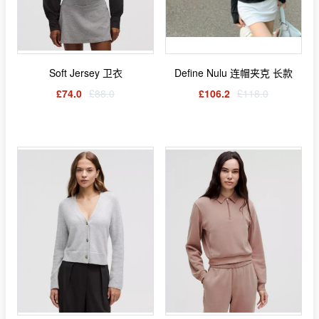
Soft Jersey 卫衣
Define Nulu 连帽夹克 长款
£74.0
£88.0
£106.2
£118.0