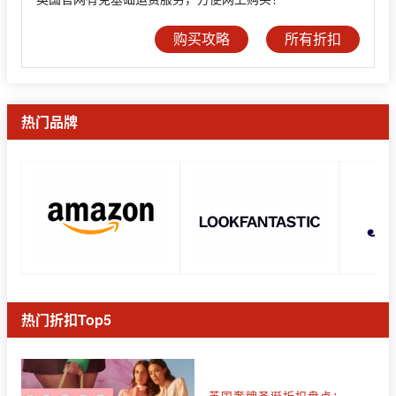
购买攻略
所有折扣
热门品牌
热门折扣Top5
英国奢牌圣诞折扣盘点：