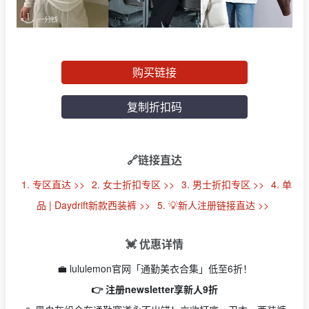
购买链接
复制折扣码
🔗链接直达
1. 专区直达 >>
2. 女士折扣专区 >>
3. 男士折扣专区 >>
4. 单
品 | Daydrift新款西装裤 >>
5. 💡新人注册链接直达 >>
💓 优惠详情
💼 lululemon官网「通勤美衣合集」低至6折！
👉 注册newsletter享新人9折