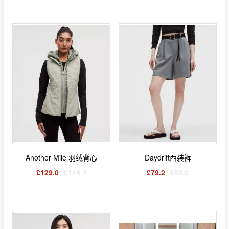
Another Mile 羽绒背心
Daydrift西装裤
£129.0
£148.0
£79.2
£88.0