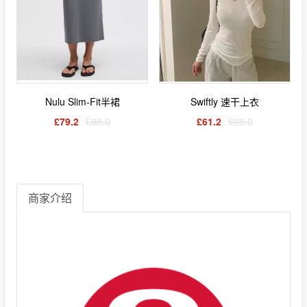
Nulu Slim-Fit半裙
Swiftly 速干上衣
£79.2
£88.0
£61.2
£68.0
商家介绍