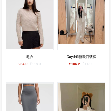
毛衣
Daydrift新款西装裤
£84.0
£118.0
£106.2
£118.0