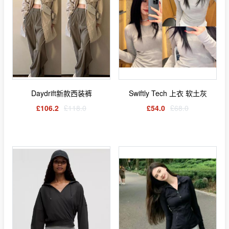
Daydrift新款西装裤
Swiftly Tech 上衣 软土灰
£106.2
£118.0
£54.0
£68.0