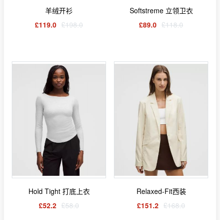
羊绒开衫
Softstreme 立领卫衣
£119.0
£198.0
£89.0
£118.0
Hold Tight 打底上衣
Relaxed-Fit西装
£52.2
£58.0
£151.2
£168.0