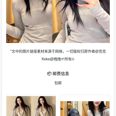
*文中的图片链接素材来源于网络，一切版权归原作者@克克
Keke@
拽拽🌱
所有©
📦 邮费信息
包邮