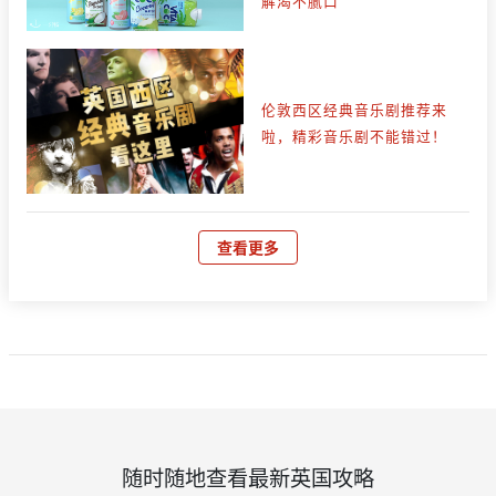
解渴不腻口
伦敦西区经典音乐剧推荐来
啦，精彩音乐剧不能错过！
查看更多
随时随地查看最新英国攻略