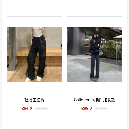
轻薄工装裤
Softstreme神裤 加长款
£64.0
£128.0
£89.0
£118.0