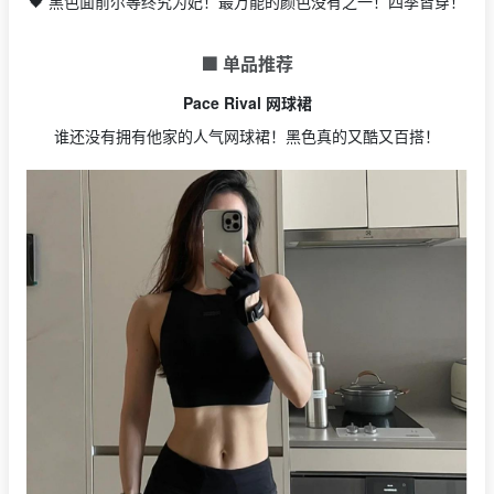
🖤 黑色面前尔等终究为妃！最万能的颜色没有之一！四季皆穿！
🟩 单品推荐
Pace Rival 网球裙
谁还没有拥有他家的人气网球裙！黑色真的又酷又百搭！