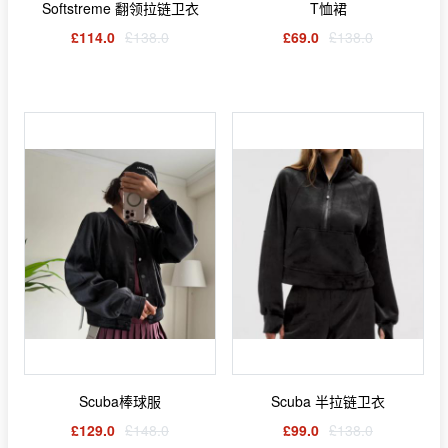
Softstreme 翻领拉链卫衣
T恤裙
£114.0
£138.0
£69.0
£138.0
Scuba棒球服
Scuba 半拉链卫衣
£129.0
£148.0
£99.0
£138.0