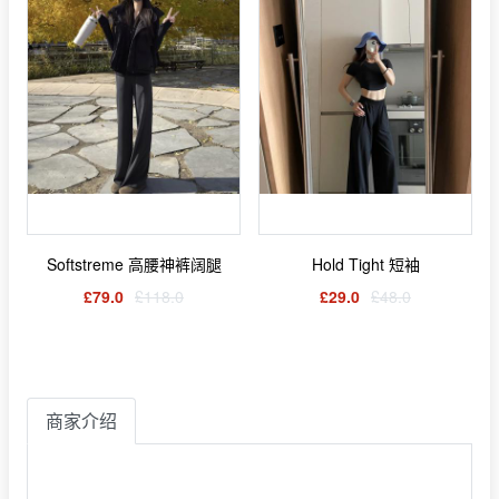
Softstreme 高腰神裤阔腿
Hold Tight 短袖
£79.0
£118.0
£29.0
£48.0
商家介绍