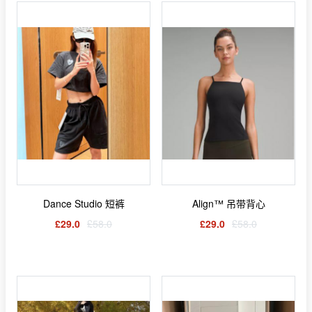
Dance Studio 短裤
Align™ 吊带背心
£29.0
£58.0
£29.0
£58.0