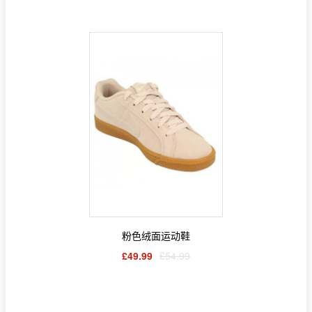
粉色绒面运动鞋
£49.99
£54.99