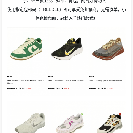
子、经典款卫衣、短袖、背包，刚需好价购入！
使用指定包邮码（FREEDEL）即可享受免邮福利，无需凑单，
小
件也能包邮，轻松入手热门款式！