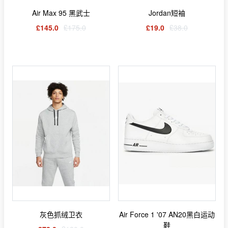
Air Max 95 黑武士
Jordan短袖
£145.0
£175.0
£19.0
£38.0
灰色抓绒卫衣
Air Force 1 '07 AN20黑白运动
鞋