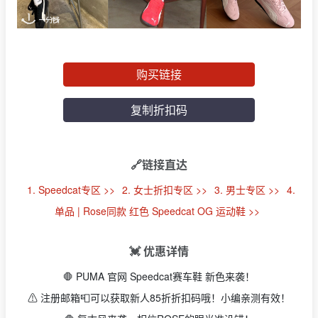
购买链接
复制折扣码
🔗链接直达
1. Speedcat专区 >>
2. 女士折扣专区 >>
3. 男士专区 >>
4.
单品 | Rose同款 红色 Speedcat OG 运动鞋 >>
💓 优惠详情
🛑 PUMA 官网 Speedcat赛车鞋 新色来袭！
⚠️ 注册邮箱📮可以获取新人85折折扣码哦！小编亲测有效！