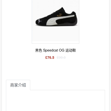
黑色 Speedcat OG 运动鞋
£76.5
£90.0
商家介绍