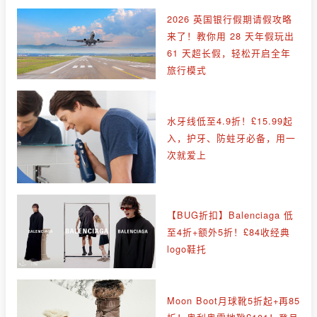
2026 英国银行假期请假攻略
来了！教你用 28 天年假玩出
61 天超长假，轻松开启全年
旅行模式
水牙线低至4.9折！£15.99起
入，护牙、防蛀牙必备，用一
次就爱上
【BUG折扣】Balenciaga 低
至4折+额外5折！£84收经典
logo鞋托
Moon Boot月球靴5折起+再85