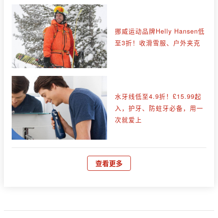
挪威运动品牌Helly Hansen低
至3折！收滑雪服、户外夹克
水牙线低至4.9折！£15.99起
入，护牙、防蛀牙必备，用一
次就爱上
查看更多