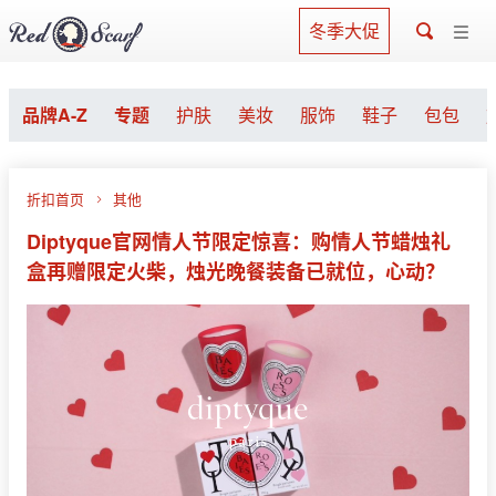
冬季大促
品牌A-Z
专题
护肤
美妆
服饰
鞋子
包包
折扣首页
其他
Diptyque官网情人节限定惊喜：购情人节蜡烛礼
盒再赠限定火柴，烛光晚餐装备已就位，心动？