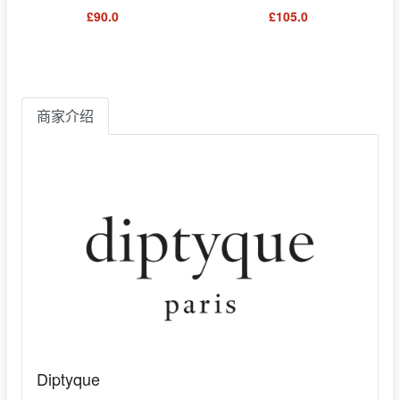
£90.0
£105.0
商家介绍
Diptyque