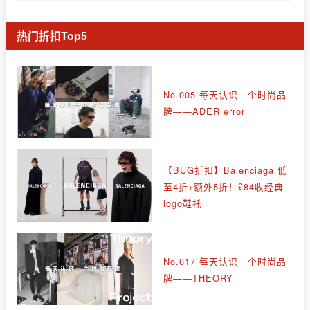
热门折扣Top5
No.005 每天认识一个时尚品
牌——ADER error
【BUG折扣】Balenciaga 低
至4折+额外5折！£84收经典
logo鞋托
No.017 每天认识一个时尚品
牌——THEORY