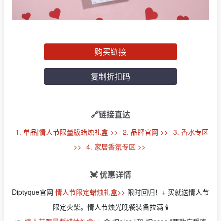
购买链接
复制折扣码
🔗链接直达
1. 单品|情人节限量版蜡烛礼盒 >>
2. 品牌官网 >>
3. 香水专区
>>
4. 家居香氛专区 >>
💓 优惠详情
Diptyque官网
情人节限定蜡烛礼盒>>
限时回归！+ 买就送情人节
限定火柴。情人节烛光晚餐装备拉满 🕯