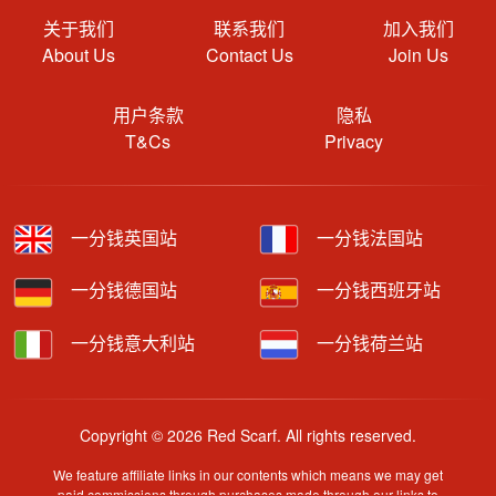
关于我们
联系我们
加入我们
About Us
Contact Us
Join Us
用户条款
隐私
T&Cs
Privacy
一分钱英国站
一分钱法国站
一分钱德国站
一分钱西班牙站
一分钱意大利站
一分钱荷兰站
Copyright © 2026 Red Scarf. All rights reserved.
We feature affiliate links in our contents which means we may get
paid commissions through purchases made through our links to