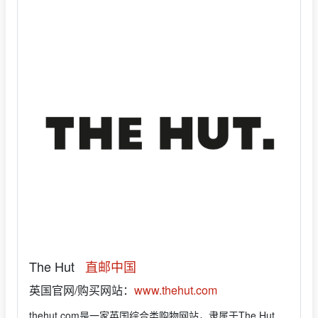
The Hut
直邮中国
英国官网/购买网站：
www.thehut.com
thehut.com是一家英国综合类购物网站，隶属于The Hut