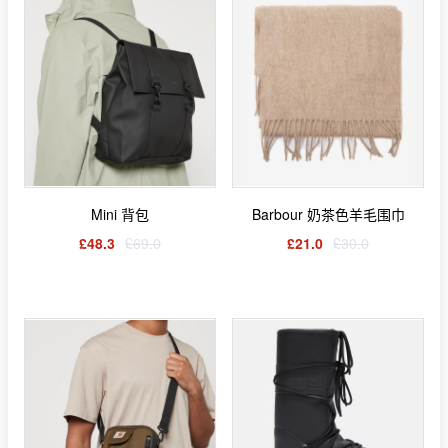
Mini 背包
Barbour 奶茶色羊毛围巾
£48.3
£69.0
£21.0
£30.0