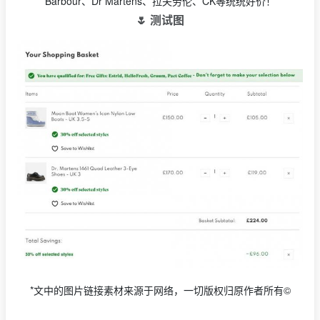
Barbour、Dr Martens、拉夫劳伦、CK等统统好价！
🌷 测试图
*文中的图片链接素材来源于网络，一切版权归原作者所有©