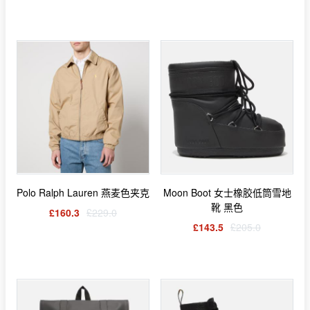
Polo Ralph Lauren 燕麦色夹克
Moon Boot 女士橡胶低筒雪地
靴 黑色
£160.3
£229.0
£143.5
£205.0