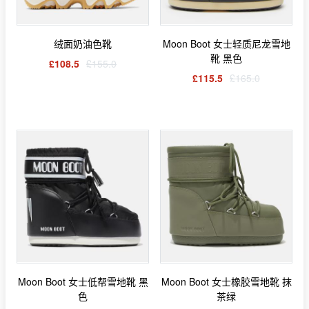
绒面奶油色靴
Moon Boot 女士轻质尼龙雪地
靴 黑色
£108.5
£155.0
£115.5
£165.0
Moon Boot 女士低帮雪地靴 黑
Moon Boot 女士橡胶雪地靴 抹
色
茶绿