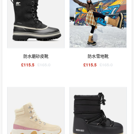
防水磨砂皮靴
防水雪地靴
£115.5
£165.0
£115.5
£165.0