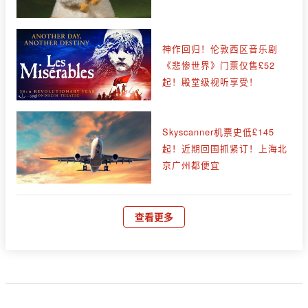
神作回归！伦敦西区音乐剧
《悲惨世界》门票仅售£52
起！殿堂级视听享受！
Skyscanner机票史低£145
起！近期回国抓紧订！上海北
京广州都便宜
查看更多