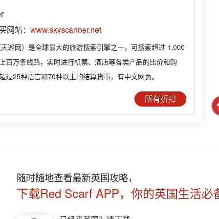
r
购买网站：
www.skyscanner.net
ner（天巡网）是全球最大的旅游搜索引擎之一，可搜索超过 1,000
上百万条线路，实时进行机票、酒店等各类产品的比价和购
超过25种语言和70种以上的结算货币，有中文网页。
所有折扣
随时随地查看最新英国攻略，
下载Red Scarf APP，你的英国生活必