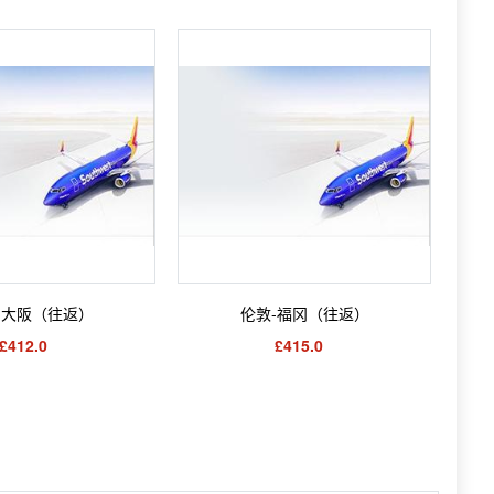
-大阪（往返）
伦敦-福冈（往返）
£412.0
£415.0