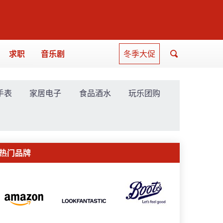
求职
音乐剧
冬季大促
手表
家居电子
食品酒水
玩乐团购
热门品牌