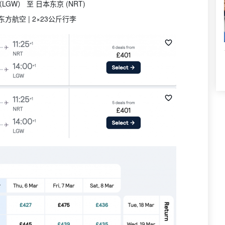
GW） 至 日本东京 (NRT)
东方航空 | 2×23公斤行李