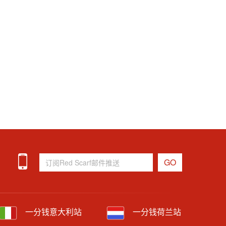
一分钱意大利站
一分钱荷兰站