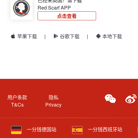
已经来英国？请下载
Red Scarf APP
点击查看
苹果下载
|
谷歌下载
|
本地下载
用户条款
隐私
T&Cs
Privacy
一分钱德国站
一分钱西班牙站