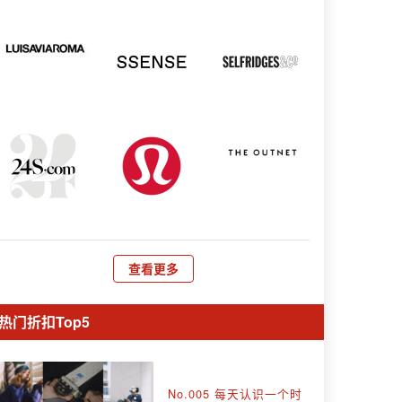
查看更多
热门折扣Top5
No.005 每天认识一个时