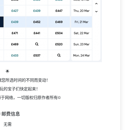
🌟
据您所选时间的不同而变动！
玩的宝子们快定起来！
源于网络，一切版权归原作者所有©
 邮费信息
无需