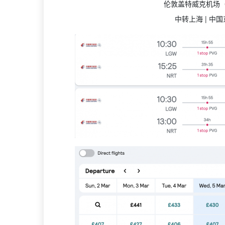
伦敦盖特威克机场（L
中转上海 | 中国