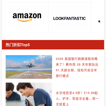
热门折扣Top5
2026 英国银行假期请假攻略
来了！教你用 28 天年假玩出
61 天超长假，轻松开启全年
旅行模式
水牙线低至4.9折！£15.99起
入，护牙、防蛀牙必备，用一
次就爱上