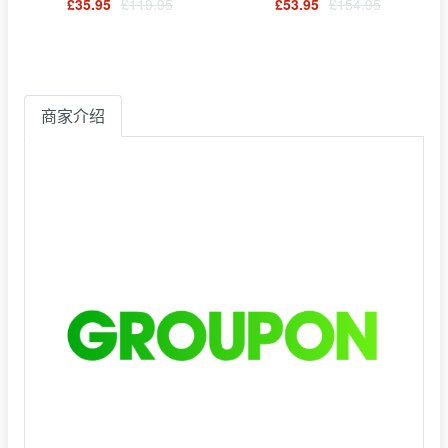
£35.95
£119.95
£53.95
£154.95
商家介绍