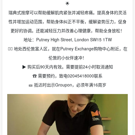
🌟
瑞典式按摩可以帮助缓解肌肉紧张并减轻疼痛。提高身体的灵活
性并增加运动范围，帮助身体纠正不平衡，缓解姿势压力，促身
更好的协调。还能减轻压力并改善心理健康，帮助全身放松！
地址：Putney High Street, London SW15 1TW
👉🏻 地处西伦敦富人区，就在Putney Exchange购物中心附近，在
伦敦的小伙伴速冲！
▶️ 购买后90天内有效。需要提前24小时取消通知
☎️ 需要预约，致电02045418000联系
🎫 抵达时出示Groupon，必须年满16周岁