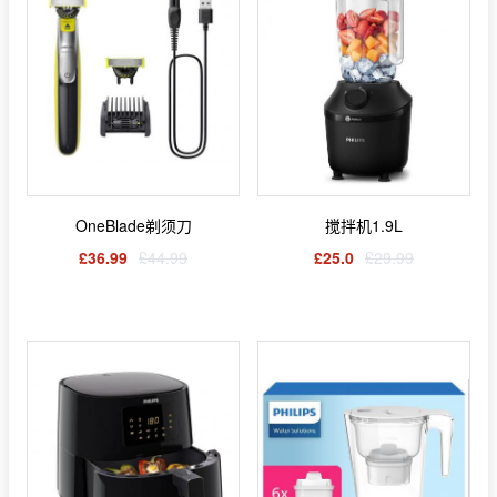
OneBlade剃须刀
搅拌机1.9L
£36.99
£44.99
£25.0
£29.99