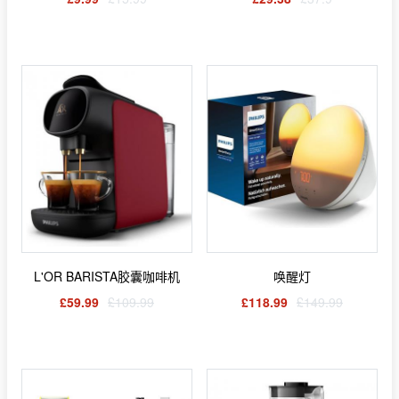
L'OR BARISTA胶囊咖啡机
唤醒灯
£59.99
£109.99
£118.99
£149.99