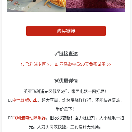
购买链接
🔗链接直达
1. 飞利浦专区 >>
2. 亚马逊会员30天免费试用 >>
💓优惠详情
英亚飞利浦专区低至5折，家居电器一网打尽！
👉🏻
空气炸锅6.2L
，超大容量，炸烤烘烧样样行，还能快速复热，
半价拿下！
👉🏻
飞利浦电动除毛器
，旧衣秒变新！强力除绒剂，大小绒毛一扫
光。大刀头高效快捷，三孔设计无死角。