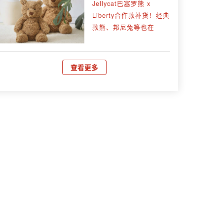
Jellycat巴塞罗熊 x
Liberty合作款补货！经典
款熊、邦尼兔等也在
查看更多