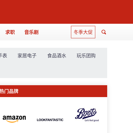
求职
音乐剧
冬季大促
手表
家居电子
食品酒水
玩乐团购
热门品牌