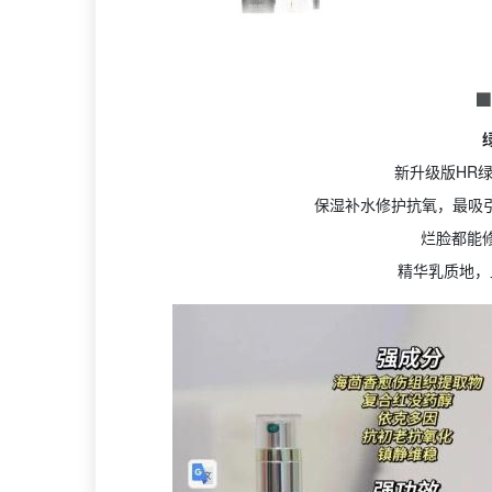

新升级版HR
保湿补水修护抗氧，最吸引
烂脸都能
精华乳质地，