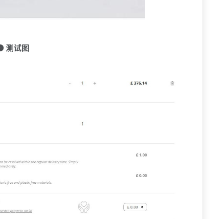
🟠 测试图