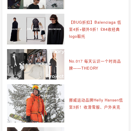
【BUG折扣】Balenciaga 低
至4折+额外5折！£84收经典
logo鞋托
No.017 每天认识一个时尚品
牌——THEORY
挪威运动品牌Helly Hansen低
至3折！收滑雪服、户外夹克