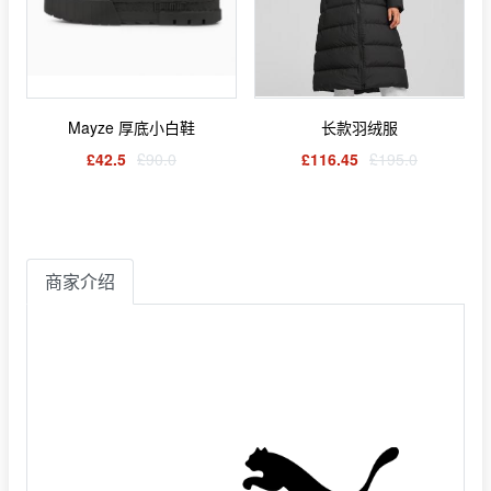
Mayze 厚底小白鞋
长款羽绒服
£42.5
£90.0
£116.45
£195.0
商家介绍