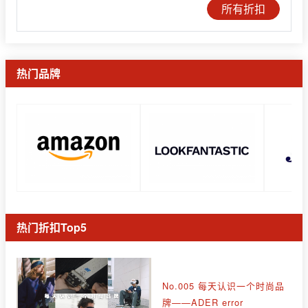
所有折扣
热门品牌
热门折扣Top5
No.005 每天认识一个时尚品
牌——ADER error