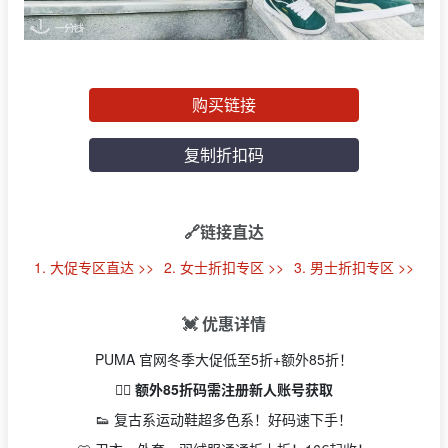
购买链接
复制折扣码
🔗链接直达
1. 大促专区直达 >>
2. 女士折扣专区 >>
3. 男士折扣专区 >>
💓 优惠详情
PUMA 官网冬季大促低至5折+额外85折！
👉🏻 额外85折码需注册新人账号获取
👟 复古系运动鞋超多色系！好码速下手！