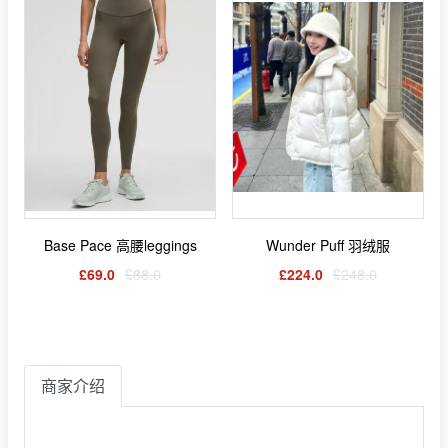
Base Pace 高腰leggings
Wunder Puff 羽绒服
£69.0
£88.0
£224.0
£248.0
商家介绍