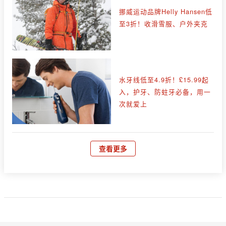
挪威运动品牌Helly Hansen低
至3折！收滑雪服、户外夹克
水牙线低至4.9折！£15.99起
入，护牙、防蛀牙必备，用一
次就爱上
查看更多