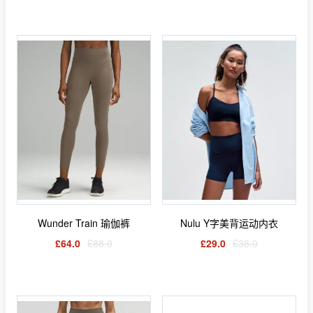
Wunder Train 瑜伽裤
Nulu Y字美背运动内衣
£64.0
£88.0
£29.0
£38.0