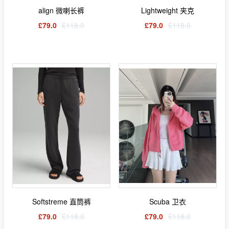
align 微喇长裤
Lightweight 夹克
£79.0
£118.0
£79.0
£118.0
Softstreme 直筒裤
Scuba 卫衣
£79.0
£118.0
£79.0
£118.0