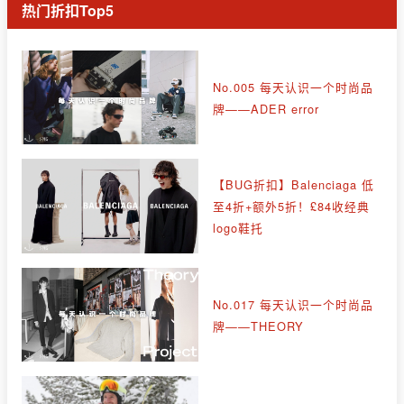
热门折扣Top5
No.005 每天认识一个时尚品
牌——ADER error
【BUG折扣】Balenciaga 低
至4折+额外5折！£84收经典
logo鞋托
No.017 每天认识一个时尚品
牌——THEORY