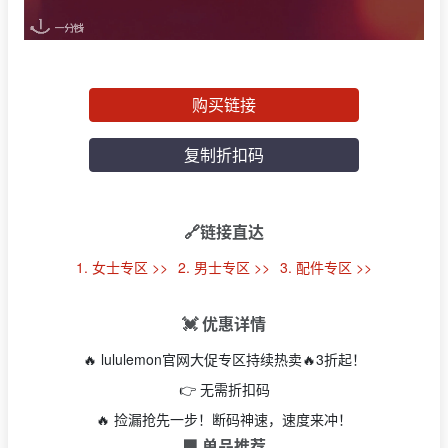
购买链接
复制折扣码
🔗链接直达
1. 女士专区 >>
2. 男士专区 >>
3. 配件专区 >>
💓 优惠详情
🔥 lululemon官网大促专区持续热卖🔥3折起！
👉 无需折扣码
🔥 捡漏抢先一步！断码神速，速度来冲！
🟩 单品推荐