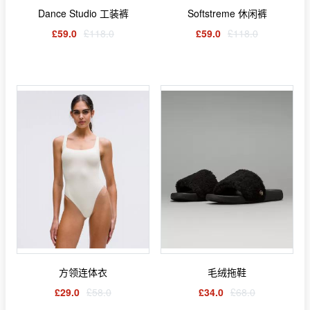
Dance Studio 工装裤
Softstreme 休闲裤
£59.0
£118.0
£59.0
£118.0
方领连体衣
毛绒拖鞋
£29.0
£58.0
£34.0
£68.0