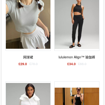
网球裙
lululemon Align™ 瑜伽裤
£29.0
£78.0
£34.0
£88.0