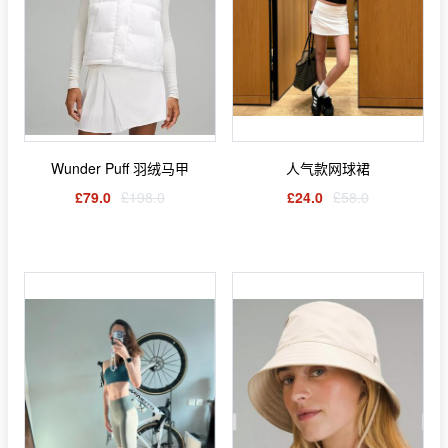
Wunder Puff 羽绒马甲
人气款网球裙
£79.0
£198.0
£24.0
£58.0