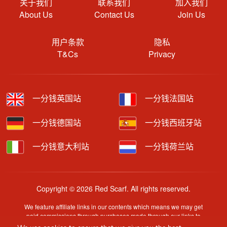
关于我们
联系我们
加入我们
About Us
Contact Us
Join Us
用户条款
隐私
T&Cs
Privacy
一分钱英国站
一分钱法国站
一分钱德国站
一分钱西班牙站
一分钱意大利站
一分钱荷兰站
Copyright © 2026 Red Scarf. All rights reserved.
We feature affiliate links in our contents which means we may get
paid commissions through purchases made through our links to
retailer sites.