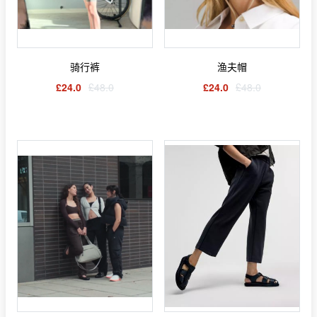
骑行裤
渔夫帽
£24.0
£48.0
£24.0
£48.0