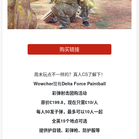
购买链接
周末玩点不一样的？真人CS了解下！
Wowcher
现有
Delta Force Paintball
彩弹射击团购活动
原价£199.8，现在只需£10/人
每人50发子弹，最多可以10人一起
全英15个地点可选
提供护目镜、彩弹枪、防护服等