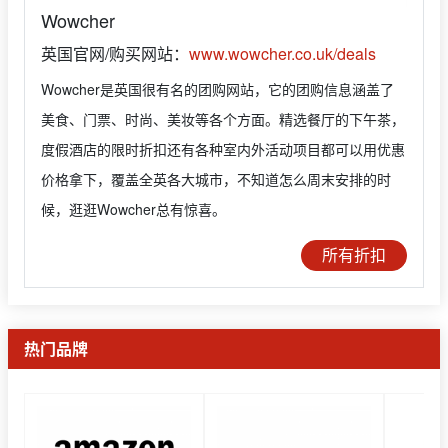
Wowcher
英国官网/购买网站：
www.wowcher.co.uk/deals
Wowcher是英国很有名的团购网站，它的团购信息涵盖了
美食、门票、时尚、美妆等各个方面。精选餐厅的下午茶，
度假酒店的限时折扣还有各种室内外活动项目都可以用优惠
价格拿下，覆盖全英各大城市，不知道怎么周末安排的时
候，逛逛Wowcher总有惊喜。
所有折扣
热门品牌