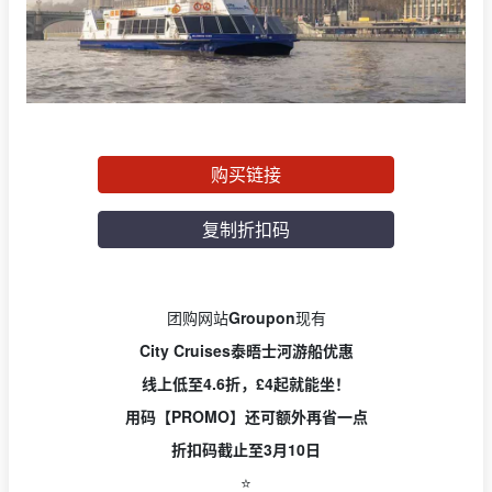
购买链接
复制折扣码
团购网站
Groupon
现有
City Cruises泰晤士河游船优惠
线上低至4.6折，
£4起就能坐！
用码【PROMO】还可额外再省一点
折扣码截止至3月10日
⭐️