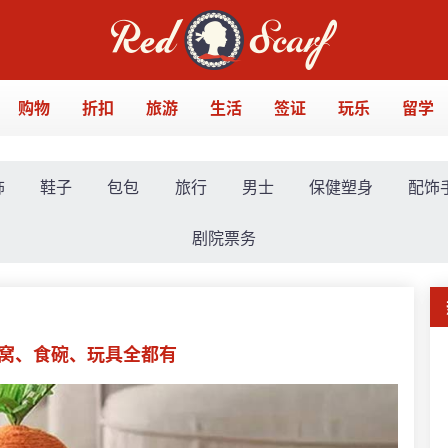
购物
折扣
旅游
生活
签证
玩乐
留学
饰
鞋子
包包
旅行
男士
保健塑身
配饰
剧院票务
窝、食碗、玩具全都有