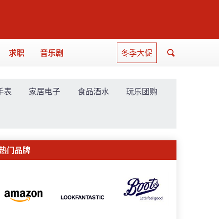
求职
音乐剧
冬季大促
手表
家居电子
食品酒水
玩乐团购
热门品牌