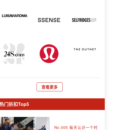
查看更多
热门折扣Top5
No.005 每天认识一个时