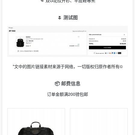
👊 双G花纹开衫、平底鞋等🈶
🌷 测试图
*文中的图片链接素材来源于网络，一切版权归原作者所有©
📦 邮费信息
订单金额满200镑包邮