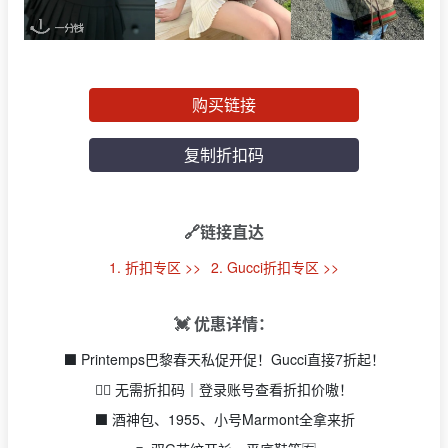
购买链接
复制折扣码
🔗链接直达
1. 折扣专区 >>
2. Gucci折扣专区 >>
💓 优惠详情：
⬛️ Printemps巴黎春天私促开促！Gucci直接7折起！
👉🏻 无需折扣码｜登录账号查看折扣价嗷！
⬛️ 酒神包、1955、小号Marmont全拿来折