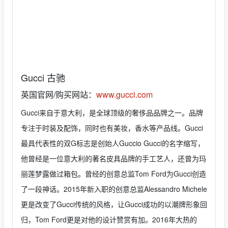
Gucci 古驰
英国官网/购买网站：
www.gucci.com
Gucci来自于意大利，是全球顶级的奢侈品品牌之一。品牌
专注于时装及配饰，同时也有美妆，香水等产品线。Gucci
最具代表性的双G标志是创始人Guccio Gucci的名字缩写，
他曾经是一位意大利的著名皮具品牌的手工艺人，还曾为玛
丽莲梦露做过箱包。曾经的创意总监Tom Ford为Gucci创造
了一段神话。2015年新入职的创意总监Alessandro Michele
更是改变了Gucci传统的风格，让Gucci成功的以潮牌形象回
归，Tom Ford更是对他的设计赞赏有加。2016年大热的