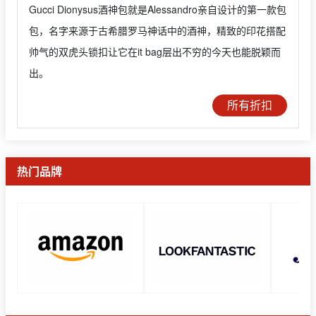
Gucci Dionysus酒神包就是Alessandro亲自设计的第一款包
包，名字来源于古希腊罗马神话中的酒神，精致的印花搭配
帅气的双虎头锁扣让它在it bag层出不穷的今天也能脱颖而
出。
所有折扣
热门品牌