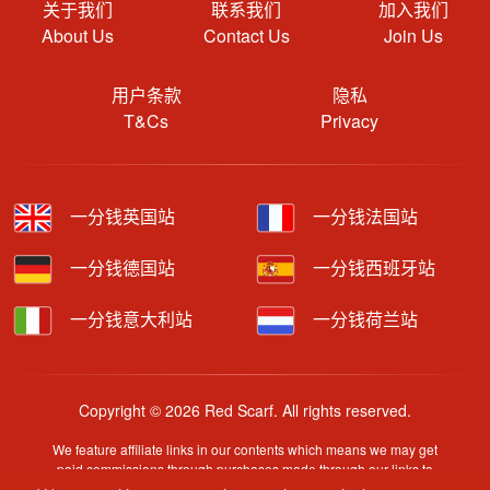
关于我们
联系我们
加入我们
About Us
Contact Us
Join Us
用户条款
隐私
T&Cs
Privacy
一分钱英国站
一分钱法国站
一分钱德国站
一分钱西班牙站
一分钱意大利站
一分钱荷兰站
Copyright © 2026 Red Scarf. All rights reserved.
We feature affiliate links in our contents which means we may get
paid commissions through purchases made through our links to
retailer sites.