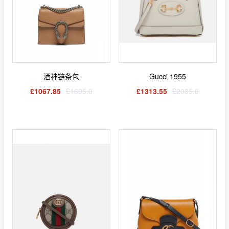
酒神链条包
Gucci 1955
£1067.85
£1695.0
£1313.55
£2085.0