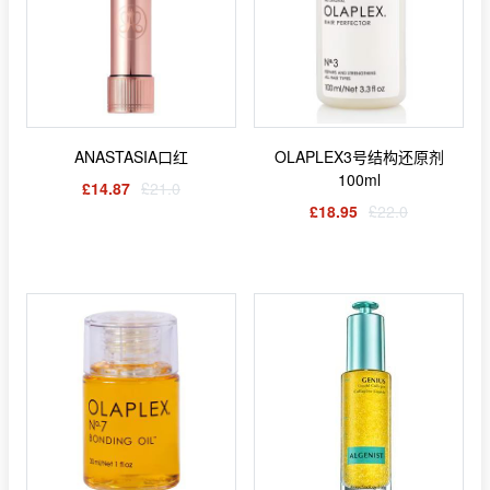
ANASTASIA口红
OLAPLEX3号结构还原剂
100ml
£14.87
£21.0
£18.95
£22.0