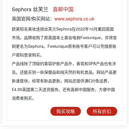
Sephora 丝芙兰
直邮中国
英国官网/购买网站：
www.sephora.co.uk
欧美知名美妆连锁丝芙兰Sephora在2022年10月重回英国
市场。品牌收购了原英国本土美妆电商Feelunique，并将官
网更名为Sephora。Feelunique原有账号客户可以凭借原账
户密码登录购买。
产品线除了顶级的美容护肤产品外，香氛和SPA产品也有涉
及。还能买到一些保健品和纯天然的有机食品。网站产品更
新速度快，经常有新品更新。网站还提供满£20免运费，
£4.95英国第二天送货服务。还有直邮中国服务，方便中国
消费者购买。
购买攻略
所有折扣