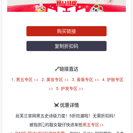
购买链接
复制折扣码
🔗链接直达
1. 黑五专区 >>
2. 美妆专区 >>
3. 香香专区 >>
4. 护肤专区
>>
5. 护发专区 >>
💓 优惠详情
丝芙兰官网黑五史诗级力度！5折捡漏啦！无需折扣码！
被指到👆的靓女靓仔快进来抢
黑五专区>>