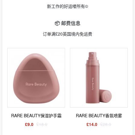
新工作的好运喽所有©
📦 邮费信息
订单满£20英国境内免运费
RARE BEAUTY保湿护手霜
RARE BEAUTY香氛喷雾
£9.0
£18.0
£14.0
£28.0