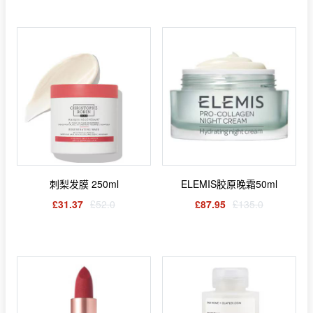
刺梨发膜 250ml
ELEMIS胶原晚霜50ml
£31.37
£52.0
£87.95
£135.0