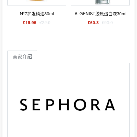
N°7护发精油30ml
ALGENIST胶原蛋白液30ml
£18.95
£22.0
£60.3
£90.0
商家介绍