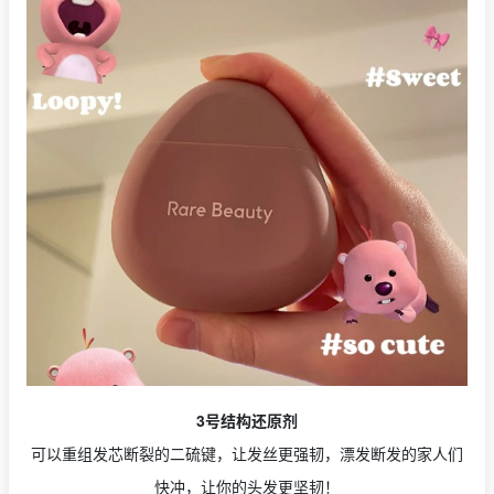
3号结构还原剂
可以重组发芯断裂的二硫键，让发丝更强韧，漂发断发的家人们
快冲，让你的头发更坚韧！