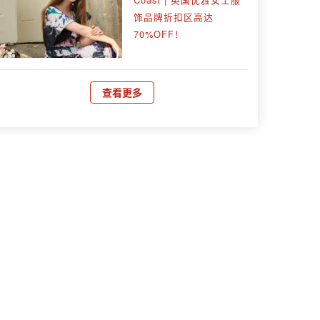
饰品牌折扣区高达
70%OFF！
查看更多