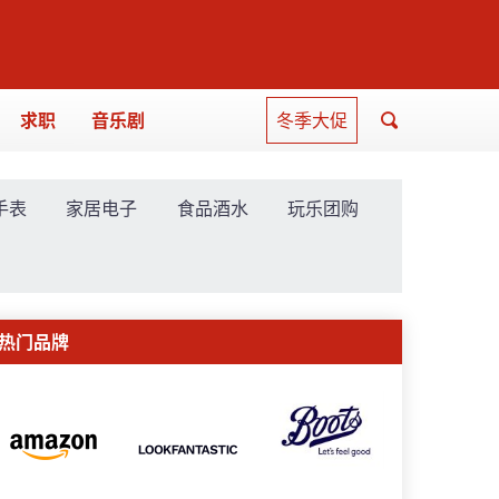
求职
音乐剧
冬季大促
手表
家居电子
食品酒水
玩乐团购
热门品牌