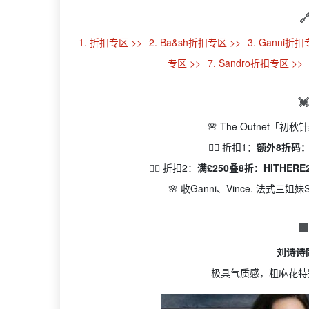

1. 折扣专区 >>
2. Ba&sh折扣专区 >>
3. Ganni折扣
专区 >>
7. Sandro折扣专区 >>

🌸 The Outnet「
👉🏻
折扣1：
额外8折码：B
👉🏻 折扣2：
满£250叠8折：HITHERE2
🌸 收Ganni、Vince. 法

刘诗诗同
极具气质感，粗麻花特