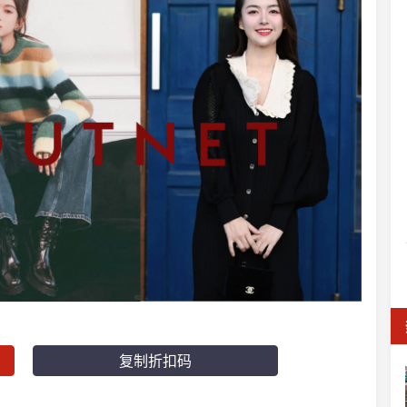
复制折扣码