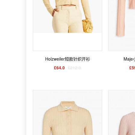
Holzweiler短款针织开衫
Maj
£64.0
£212.0
£5