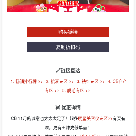
购买链接
复制折扣码
🔗链接直达
1. 畅销排行榜 >>
2. 抗衰专区 >>
3. 祛红专区 >>
4. CB自产
专区 >>
5. 脱毛专区 >>
💓 优惠详情
CB 11月的诚意也太太太足了！超多
明星美容仪专区>>
有买有
赠，更有王炸史低单品！