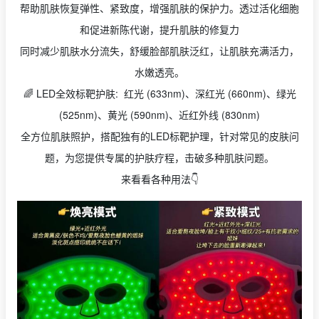
帮助肌肤恢复弹性、紧致度，增强肌肤的保护力。透过活化细胞
和促进新陈代谢，提升肌肤的修复力
同时减少肌肤水分流失，舒缓脸部肌肤泛红，让肌肤充满活力，
水嫩透亮。
🌈 LED全效标靶护肤: 红光 (633nm)、深红光 (660nm)、绿光
(525nm)、黄光 (590nm)、近红外线 (830nm)
全方位肌肤照护，搭配独有的LED标靶护理，针对常见的皮肤问
题，为您提供专属的护肤疗程，击破多种肌肤问题。
来看看各种用法👇