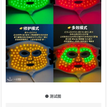
🟠 测试图