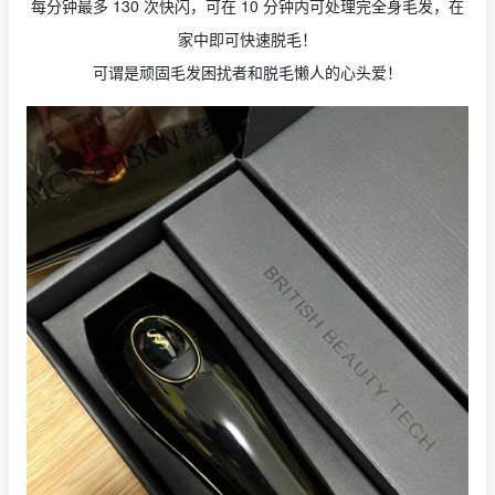
每分钟最多 130 次快闪，可在 10 分钟内可处理完全身毛发，在
家中即可快速脱毛！
可谓是顽固毛发困扰者和脱毛懒人的心头爱！