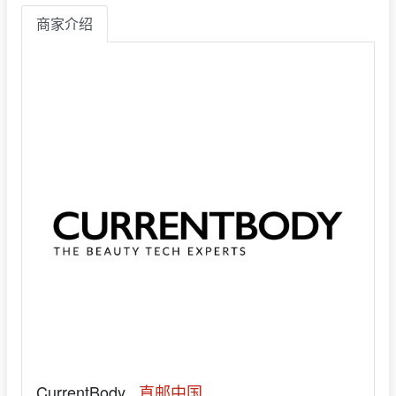
商家介绍
CurrentBody
直邮中国