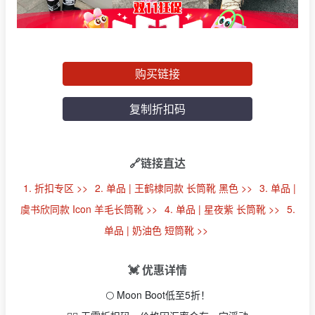
购买链接
复制折扣码
🔗链接直达
1. 折扣专区 >>
2. 单品 | 王鹤棣同款 长筒靴 黑色 >>
3. 单品 |
虞书欣同款 Icon 羊毛长筒靴 >>
4. 单品 | 星夜紫 长筒靴 >>
5.
单品 | 奶油色 短筒靴 >>
💓 优惠详情
🌕 Moon Boot低至5折！