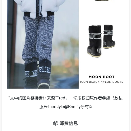
*文中的图片链接素材来源于red，一切版权归原作者@虞书欣私
服Estherstyle@Knotify所有©
📦 邮费信息