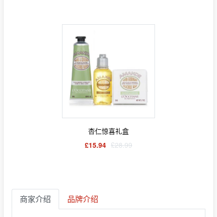
杏仁惊喜礼盒
£15.94
£28.99
商家介绍
品牌介绍