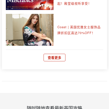
起！殿堂级视听享受！
Coast | 英国优雅女士服饰品
牌折扣区高达70%OFF！
查看更多
随时随地查看最新英国攻略