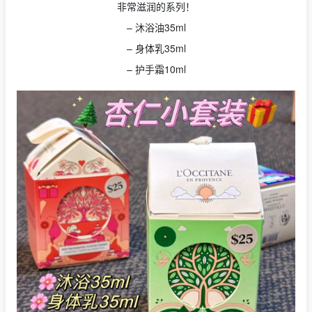
非常滋润的系列！
– 沐浴油35ml
– 身体乳35ml
– 护手霜10ml