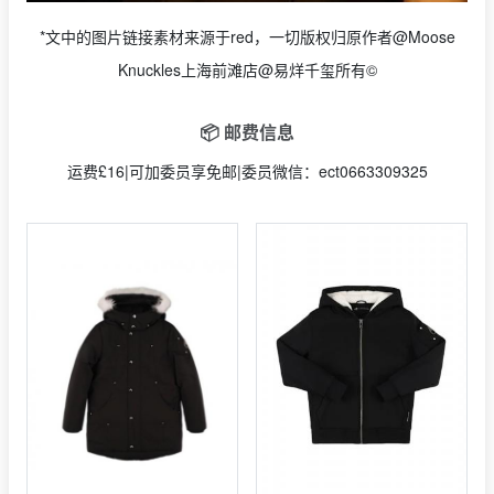
*文中的图片链接素材来源于red，一切版权归原作者@Moose
Knuckles上海前滩店@易烊千玺所有©
📦 邮费信息
运费£16|可加委员享免邮|委员微信：ect0663309325