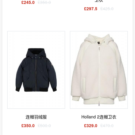
£245.0
£350.0
£297.5
£425.0
连帽羽绒服
Holland 2连帽卫衣
£350.0
£500.0
£329.0
£470.0