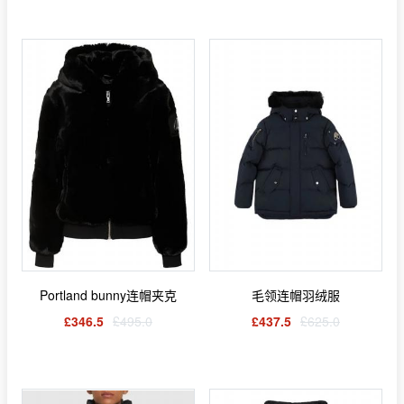
Portland bunny连帽夹克
毛领连帽羽绒服
£346.5
£495.0
£437.5
£625.0