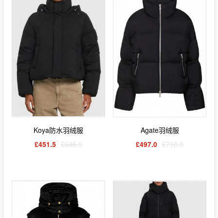
Koya防水羽绒服
Agate羽绒服
£451.5
£645.0
£497.0
£710.0