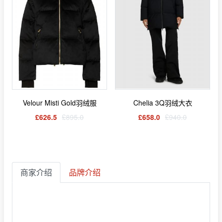
Velour Misti Gold羽绒服
Chelia 3Q羽绒大衣
£626.5
£895.0
£658.0
£940.0
商家介绍
品牌介绍