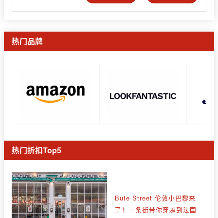
热门品牌
热门折扣Top5
Bute Street 伦敦小巴黎来
了！一条街带你穿越到法国