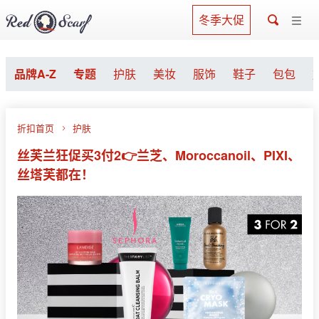
冬季大促
品牌A-Z
专题
护肤
美妆
服饰
鞋子
包包
折扣首页
护肤
丝芙兰狂促买3付2👉兰芝、Moroccanoil、PIXI、
丝塔芙都在！