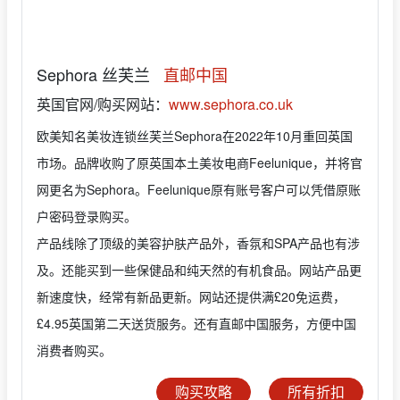
Sephora 丝芙兰
直邮中国
英国官网/购买网站：
www.sephora.co.uk
欧美知名美妆连锁丝芙兰Sephora在2022年10月重回英国
市场。品牌收购了原英国本土美妆电商Feelunique，并将官
网更名为Sephora。Feelunique原有账号客户可以凭借原账
户密码登录购买。
产品线除了顶级的美容护肤产品外，香氛和SPA产品也有涉
及。还能买到一些保健品和纯天然的有机食品。网站产品更
新速度快，经常有新品更新。网站还提供满£20免运费，
£4.95英国第二天送货服务。还有直邮中国服务，方便中国
消费者购买。
购买攻略
所有折扣