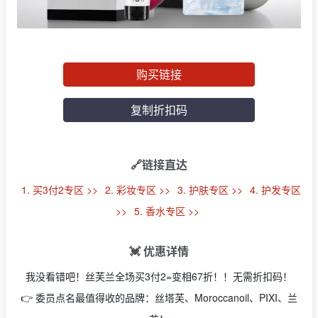
购买链接
复制折扣码
🔗链接直达
1. 买3付2专区 >>
2. 彩妆专区 >>
3. 护肤专区 >>
4. 护发专区
>>
5. 香水专区 >>
💓 优惠详情
我没看错吧！丝芙兰全场买3付2=变相67折！！无需折扣码！
👉 委员点名最值得收的品牌：丝塔芙、Moroccanoil、PIXI、兰