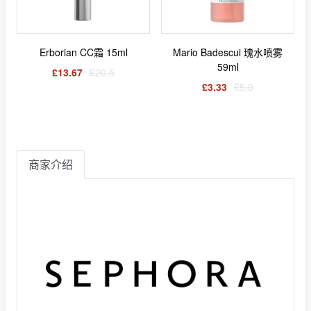
Erborian CC霜 15ml
Mario Badescui 瑰水喷雾
59ml
£13.67
£20.5
£3.33
£5.0
商家介绍