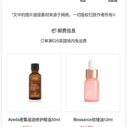
*文中的图片链接素材来源于网络，一切版权归原作者所有©
📦 邮费信息
订单满£20英国境内免运费
Aveda密集滋润修护精油30ml
Biossance玫瑰油12ml