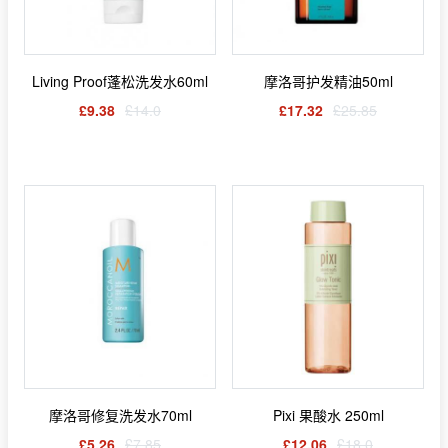
Living Proof蓬松洗发水60ml
摩洛哥护发精油50ml
£9.38
£14.0
£17.32
£25.85
摩洛哥修复洗发水70ml
Pixi 果酸水 250ml
£5.26
£7.85
£12.06
£18.0