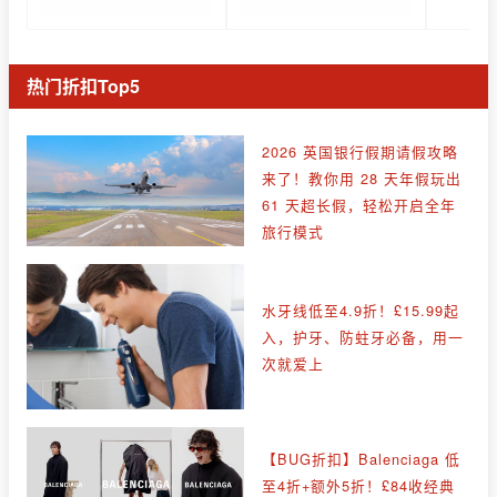
热门折扣Top5
2026 英国银行假期请假攻略
来了！教你用 28 天年假玩出
61 天超长假，轻松开启全年
旅行模式
水牙线低至4.9折！£15.99起
入，护牙、防蛀牙必备，用一
次就爱上
【BUG折扣】Balenciaga 低
至4折+额外5折！£84收经典