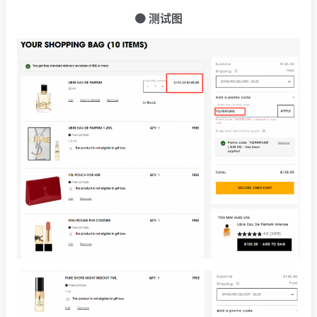
🟠 测试图