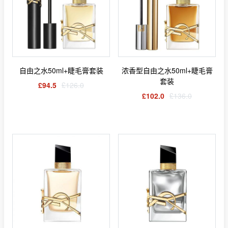
自由之水50ml+睫毛膏套装
浓香型自由之水50ml+睫毛膏
套装
£94.5
£126.0
£102.0
£136.0