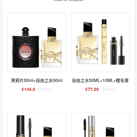
黑鸦片50ml+自由之水50ml
自由之水50ML+10ML+睫毛膏
£144.0
£192.0
£77.25
£103.0