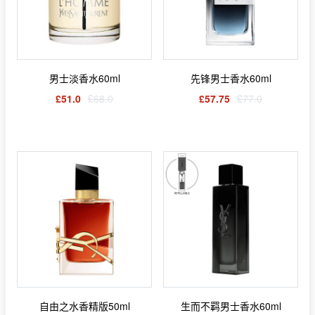
男士淡香水60ml
先锋男士香水60ml
£51.0
£68.0
£57.75
£77.0
自由之水香精版50ml
生而不羁男士香水60ml