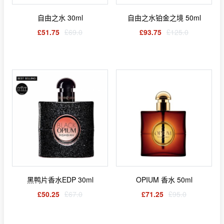
自由之水 30ml
自由之水铂金之境 50ml
£51.75
£69.0
£93.75
£125.0
黑鸭片香水EDP 30ml
OPIUM 香水 50ml
£50.25
£67.0
£71.25
£95.0