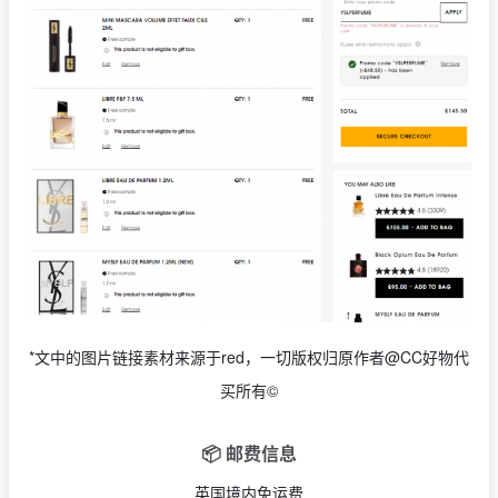
*文中的图片链接素材来源于red，一切版权归原作者@CC好物代
买所有©
📦 邮费信息
英国境内免运费