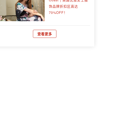
饰品牌折扣区高达
70%OFF！
查看更多