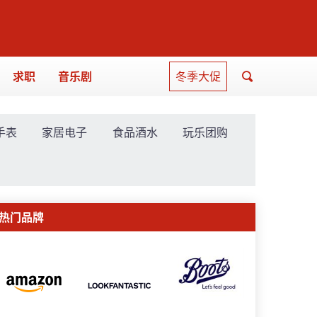
求职
音乐剧
冬季大促
手表
家居电子
食品酒水
玩乐团购
热门品牌