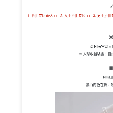

1. 折扣专区直达 >>
2. 女士折扣专区 >>
3. 男士折扣

🎨 Nike官
🎨 入球收新装备！

NIK
黑白两色在折，软