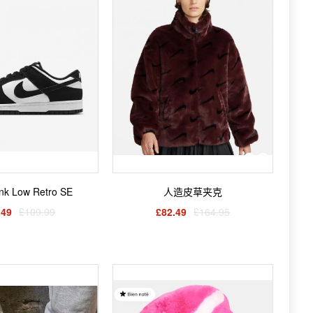
nk Low Retro SE
人造皮草夹克
.49
£109.99
£82.49
£164.95