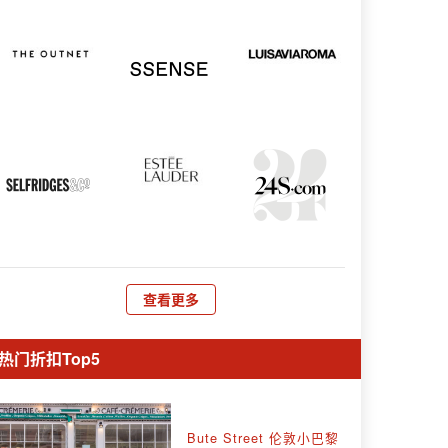
查看更多
热门折扣Top5
Bute Street 伦敦小巴黎