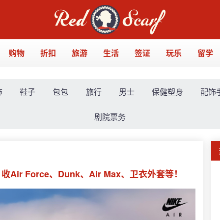
购物
折扣
旅游
生活
签证
玩乐
留学
饰
鞋子
包包
旅行
男士
保健塑身
配饰
剧院票务
Air Force、Dunk、Air Max、卫衣外套等！