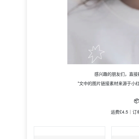
感兴趣的朋友们，直接
*文中的图片链接素材来源于小

运费£4.5｜