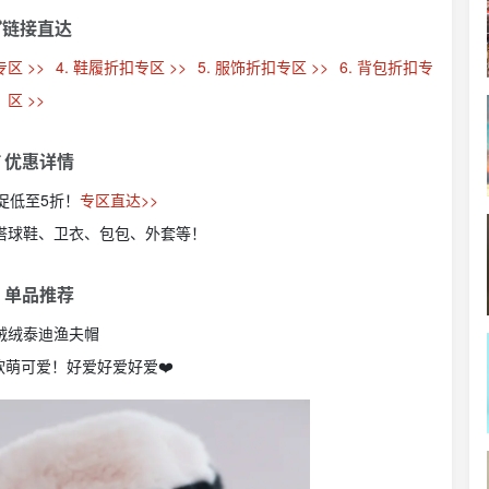
链接直达
专区 >>
4. 鞋履折扣专区 >>
5. 服饰折扣专区 >>
6. 背包折扣专
区 >>
 优惠详情
网大促低至5折！
专区直达>>
百搭球鞋、卫衣、包包、外套等！
 单品推荐
E绒绒泰迪渔夫帽
萌可爱！好爱好爱好爱❤️