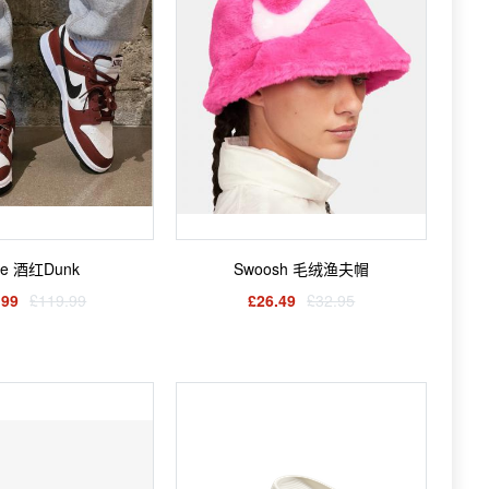
Nike 酒红Dunk
Swoosh 毛绒渔夫帽
.99
£119.99
£26.49
£32.95