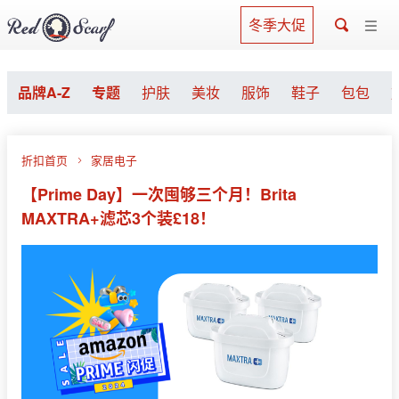
冬季大促
品牌A-Z
专题
护肤
美妆
服饰
鞋子
包包
折扣首页
家居电子
【Prime Day】一次囤够三个月！Brita
MAXTRA+滤芯3个装£18！