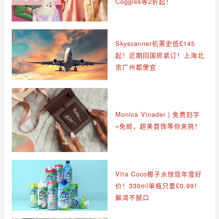
Coggles等2折起！
Skyscanner机票史低£145
起！近期回国抓紧订！上海北
京广州都便宜
Monica Vinader | 免费刻字
+免邮，超美首饰等你来挑！
Vita Coco椰子水惊现年度好
价！330ml单瓶只要£0.99！
解渴不腻口