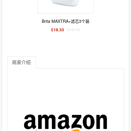
Brita MAXTRA+滤芯3个装
£18.33
£19.19
商家介绍