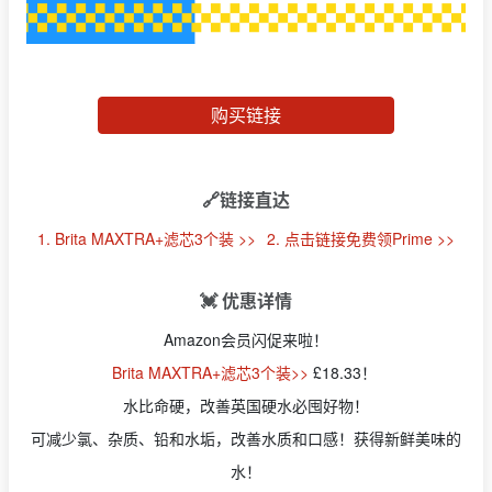
购买链接
🔗链接直达
1. Brita MAXTRA+滤芯3个装 >>
2. 点击链接免费领Prime >>
💓 优惠详情
Amazon会员闪促来啦！
Brita MAXTRA+滤芯3个装>>
£18.33！
水比命硬，改善英国硬水必囤好物！
可减少氯、杂质、铅和水垢，改善水质和口感！获得新鲜美味的
水！