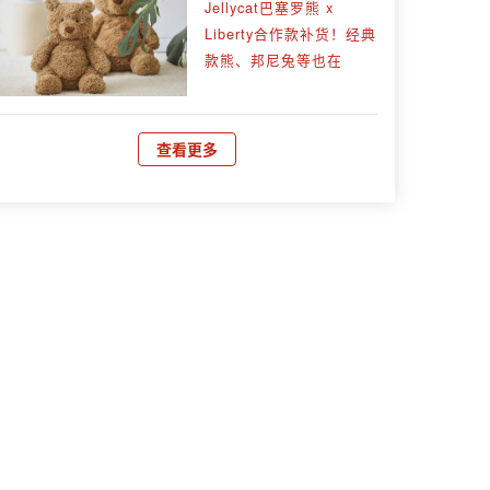
Jellycat巴塞罗熊 x
Liberty合作款补货！经典
款熊、邦尼兔等也在
查看更多