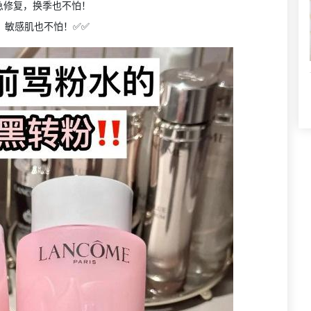
紧急修复，换季也不怕！
，敏感肌也不怕！✅✅