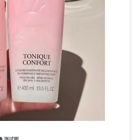
🟠 测试图