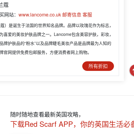
 兰蔻
购买网站：
www.lancome.co.uk
邮寄信息
客服
e（兰蔻）是诞生于法国的世界知名品牌。品牌以玫瑰花作为标志，
为喜爱的美妆护肤品牌之一。Lancome包含美容护肤，彩妆，
品牌护肤品的“粉水”以及品牌睫毛美妆产品是品牌最为人知的
牌官网提供免费包邮服务，方便消费者网上购物。
所有折扣
随时随地查看最新英国攻略，
下载Red Scarf APP，你的英国生活必