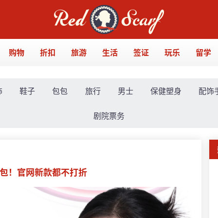
购物
折扣
旅游
生活
签证
玩乐
留学
饰
鞋子
包包
旅行
男士
保健塑身
配饰
剧院票务
打包！官网新款都不打折