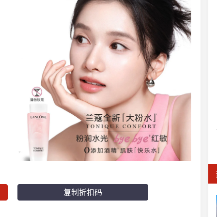
复制折扣码