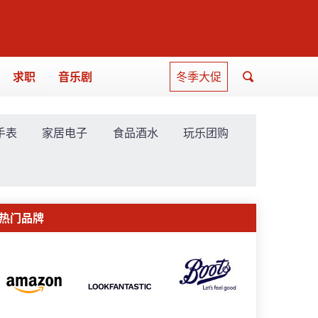
求职
音乐剧
冬季大促
手表
家居电子
食品酒水
玩乐团购
热门品牌