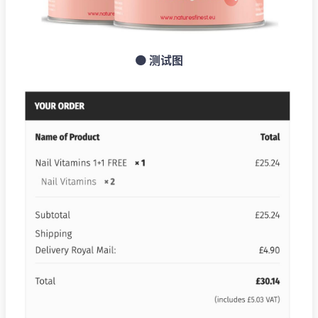
🟠 测试图