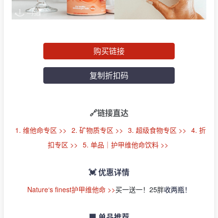
购买链接
复制折扣码
🔗链接直达
1. 维他命专区 >>
2. 矿物质专区 >>
3. 超级食物专区 >>
4. 折
扣专区 >>
5. 单品｜护甲维他命饮料 >>
💓 优惠详情
Nature‘s finest护甲维他命 >>
买一送一！25胖
收两瓶！
🟩 单品推荐