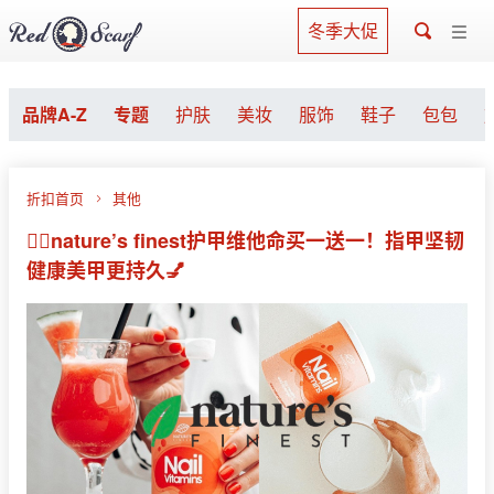
冬季大促
品牌A-Z
专题
护肤
美妆
服饰
鞋子
包包
折扣首页
其他
🧚‍♀️nature’s finest护甲维他命买一送一！指甲坚韧
健康美甲更持久💅