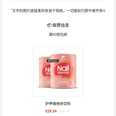
*文中的图片链接素材来源于网络，一切版权归原作者所有©
📦 邮费信息
满50镑包邮
护甲维他命饮料
£25.24
£50.46