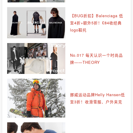
【BUG折扣】Balenciaga 低
至4折+额外5折！£84收经典
logo鞋托
No.017 每天认识一个时尚品
牌——THEORY
挪威运动品牌Helly Hansen低
至3折！收滑雪服、户外夹克