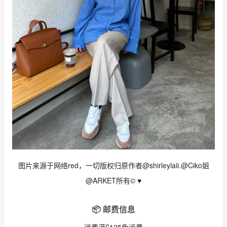
图片来源于网络red，一切版权归原作者@shirleylaii.@Ciko姐
@ARKET所有©️ ♥️
📦 邮费信息
消费满£125免运费