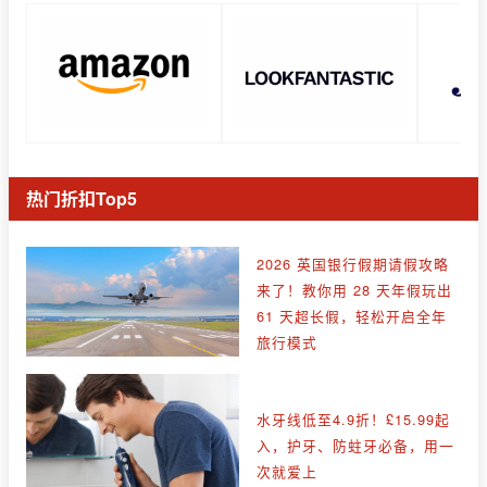
热门折扣Top5
2026 英国银行假期请假攻略
来了！教你用 28 天年假玩出
61 天超长假，轻松开启全年
旅行模式
水牙线低至4.9折！£15.99起
入，护牙、防蛀牙必备，用一
次就爱上