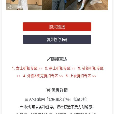
购买链接
复制折扣码
🔗链接直达
1. 女士折扣专区 >>
2. 男士折扣专区 >>
3. 针织折扣专区
>>
4. 外套&夹克折扣专区 >>
5. 上衣折扣专区 >>
💓 优惠详情
👜 Arket官网「实用主义穿搭」低至5折！
👜 秋冬可以各种叠穿，轻松打造不费力时髦感~