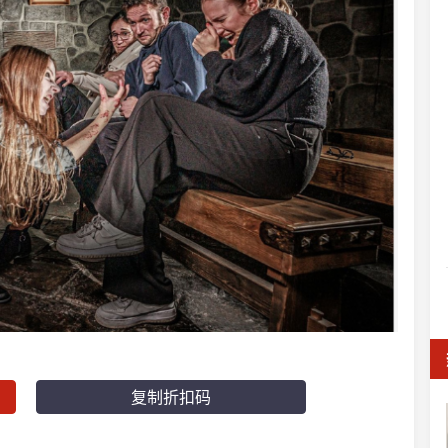
复制折扣码