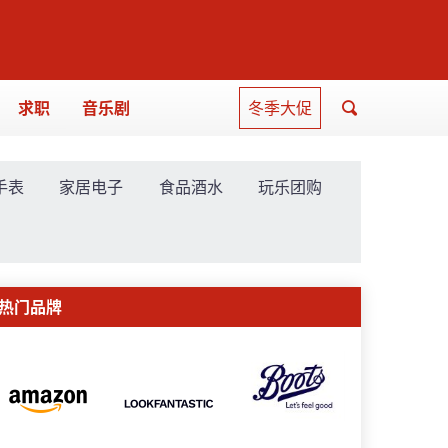
求职
音乐剧
冬季大促
手表
家居电子
食品酒水
玩乐团购
热门品牌