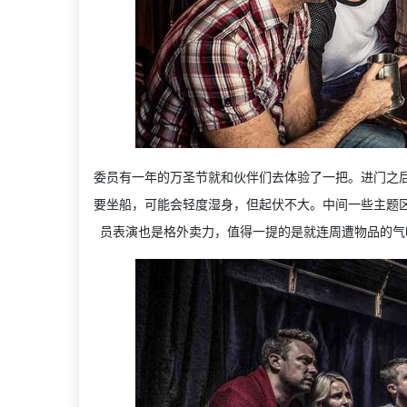
委员有一年的万圣节就和伙伴们去体验了一把。进门之
要坐船，可能会轻度湿身，但起伏不大。中间一些主题
员表演也是格外卖力，值得一提的是就连周遭物品的气