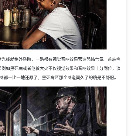
后光线就格外昏暗，一路都有视觉音响效果营造恐怖气氛。首站需
区例如黑死病或者伦敦大火不仅视觉效果和音响效果十分到位，演
味都一比一地还原了。黑死病区那个味道闻久了的确是不舒服。