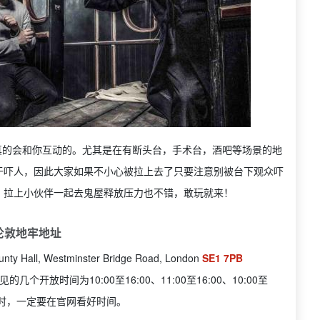
真的会和你互动的。尤其是在有断头台，手术台，酒吧等场景的地
于吓人，因此大家如果不小心被拉上去了只要注意别被台下观众吓
，拉上小伙伴一起去鬼屋释放压力也不错，敢玩就来！
 伦敦地牢地址
unty Hall, Westminster Bridge Road, London
SE1 7PB
开放时间为10:00至16:00、11:00至16:00、10:00至
买票时，一定要在官网看好时间。