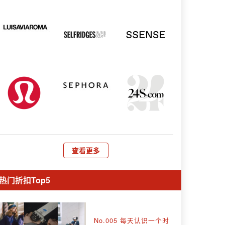
查看更多
热门折扣Top5
No.005 每天认识一个时