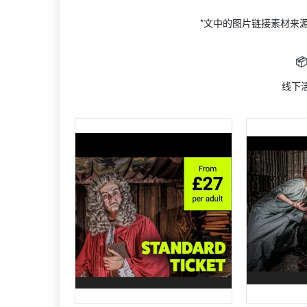
*文中的图片链接素材来

线下