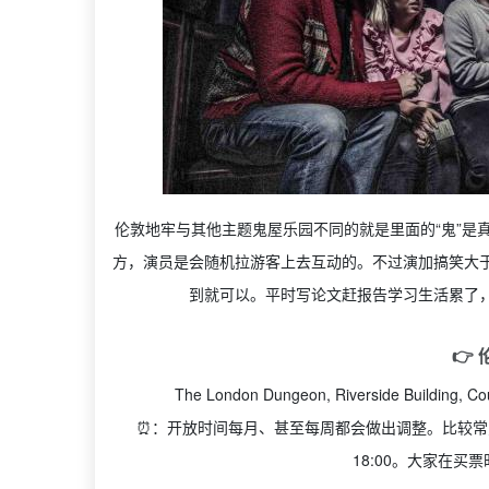
伦敦地牢与其他主题鬼屋乐园不同的就是里面的“鬼”是
方，演员是会随机拉游客上去互动的。不过演加搞笑大
到就可以。平时写论文赶报告学习生活累了
👉
The London Dungeon, Riverside Building, Co
⏰：开放时间每
月、甚至每周都会做出调整。比较常见的几个
18:00。大家在