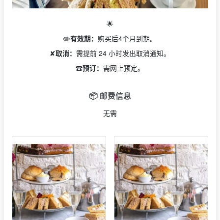
🌟
✏️
有效期：
购买后4个月到期。
✘
取消：
需提前 24 小时发出取消通知。
☎️
预订：
需网上预定。
📦 邮费信息
无需