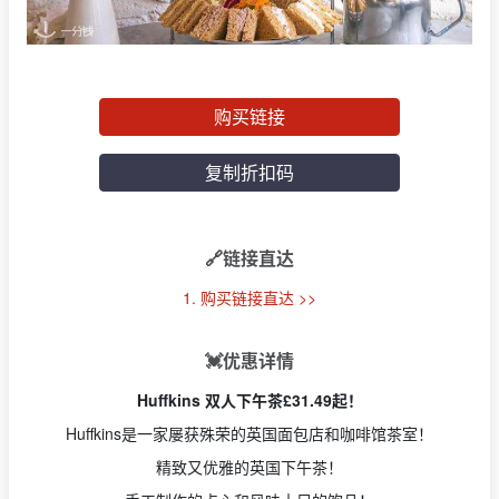
购买链接
复制折扣码
🔗链接直达
1. 购买链接直达 >>
💓优惠详情
Huffkins 双人下午茶£31.49起！
Huffkins是一家屡获殊荣的英国面包店和咖啡馆茶室！
精致又优雅的英国下午茶！