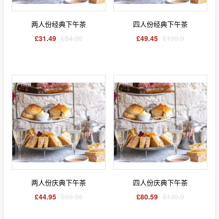
两人份经典下午茶
四人份经典下午茶
£31.49
£54.95
£49.45
£109.9
两人份庆典下午茶
四人份庆典下午茶
£44.95
£69.95
£80.59
£139.9