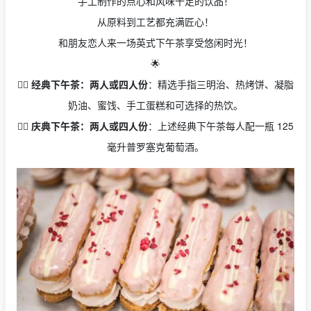
手工制作的点心和风味十足的饮品！
从原料到工艺都充满匠心！
和朋友恋人来一场英式下午茶享受悠闲时光！
🌟
👉🏻
经典下午茶：两人或四人份
：精选手指三明治、热烤饼、凝脂
奶油、蜜饯、手工蛋糕和可选择的热饮。
👉🏻
庆典下午茶：两人或四人份
：上述经典下午茶每人配一瓶 125
毫升普罗塞克葡萄酒。