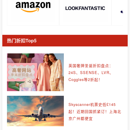
热门折扣Top5
英国奢牌圣诞折扣盘点：
24S、SSENSE、LVR、
Coggles等2折起！
Skyscanner机票史低£145
起！近期回国抓紧订！上海北
京广州都便宜