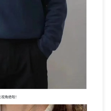
生视角绝啦！