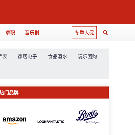
求职
音乐剧
冬季大促
手表
家居电子
食品酒水
玩乐团购
热门品牌