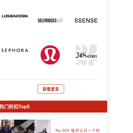
查看更多
热门折扣Top5
No.005 每天认识一个时