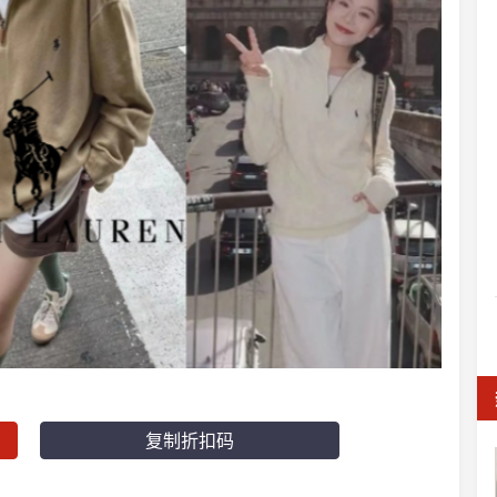
复制折扣码