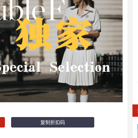
复制折扣码