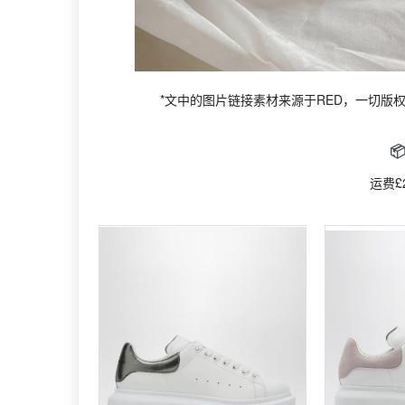
*文中的图片链接素材来源于RED，一切版

运费£