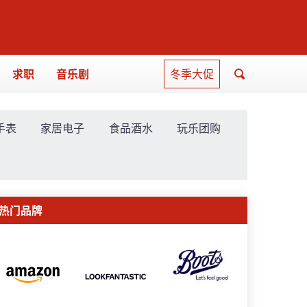
求职
音乐剧
冬季大促
手表
家居电子
食品酒水
玩乐团购
热门品牌