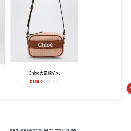
Chloe大童相机包
£165.0
£220.0