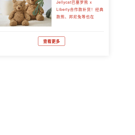
Jellycat巴塞罗熊 x
Liberty合作款补货！经典
款熊、邦尼兔等也在
查看更多