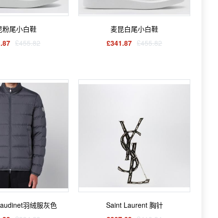
昆粉尾小白鞋
麦昆白尾小白鞋
.87
£455.82
£341.87
£455.82
 Baudinet羽绒服灰色
Saint Laurent 胸针