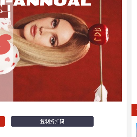
复制折扣码