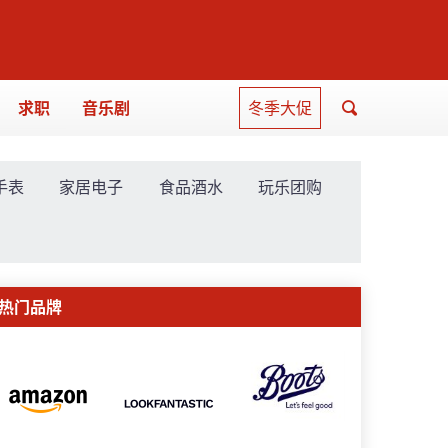
求职
音乐剧
冬季大促
手表
家居电子
食品酒水
玩乐团购
热门品牌