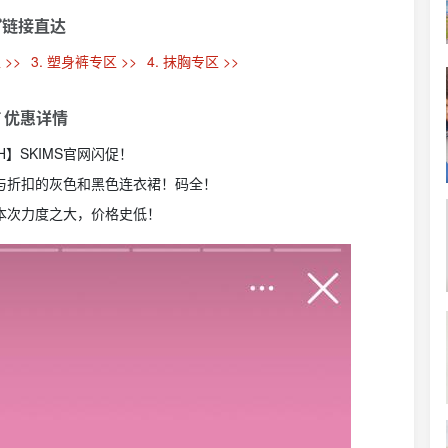
链接直达
 >>
3. 塑身裤专区 >>
4. 抹胸专区 >>
 优惠详情
8H】SKIMS官网闪促！
参与折扣的灰色和黑色连衣裙！码全！
！本次力度之大，价格史低！