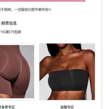
源于网络，一切版权归原作者所有©
 邮费信息
10|满£75包邮
塑身裤专区
抹胸专区