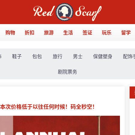
购物
折扣
旅游
生活
签证
玩乐
留学
饰
鞋子
包包
旅行
男士
保健塑身
配饰
剧院票务
📣本次价格低于以往任何时候！码全秒空！