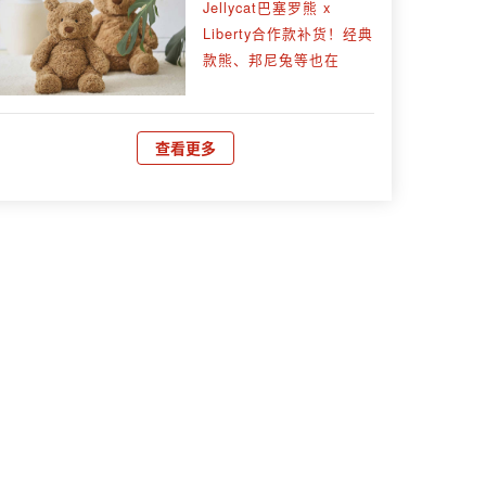
Jellycat巴塞罗熊 x
Liberty合作款补货！经典
款熊、邦尼兔等也在
查看更多