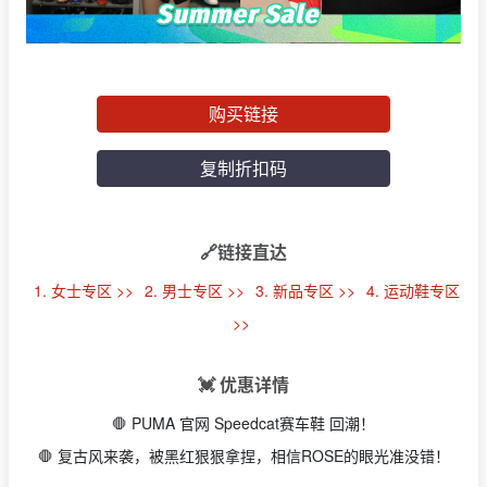
购买链接
复制折扣码
🔗链接直达
1. 女士专区 >>
2. 男士专区 >>
3. 新品专区 >>
4. 运动鞋专区
>>
💓 优惠详情
🛑 PUMA 官网 Speedcat赛车鞋 回潮！
🛑 复古风来袭，被黑红狠狠拿捏，相信ROSE的眼光准没错！