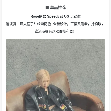
🟩 单品推荐
Rose同款 Speedcat OG 运动鞋
这波复古风太猛了！经典配色+全新设计，百搭又耐看，抢疯啦，
谁还没拥有这双百搭利器！