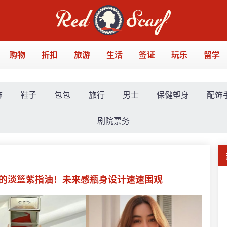
购物
折扣
旅游
生活
签证
玩乐
留学
饰
鞋子
包包
旅行
男士
保健塑身
配饰
剧院票务
清新的淡篮紫指油！未来感瓶身设计速速围观