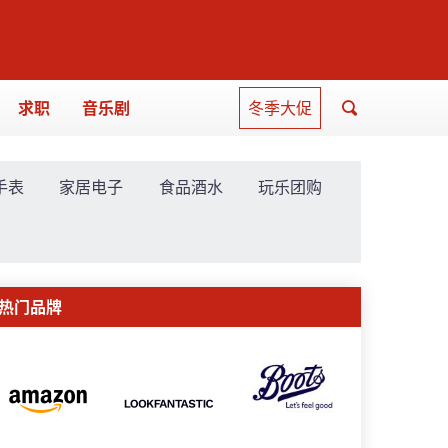
求职
音乐剧
冬季大促
手表
家居电子
食品酒水
玩乐团购
热门品牌