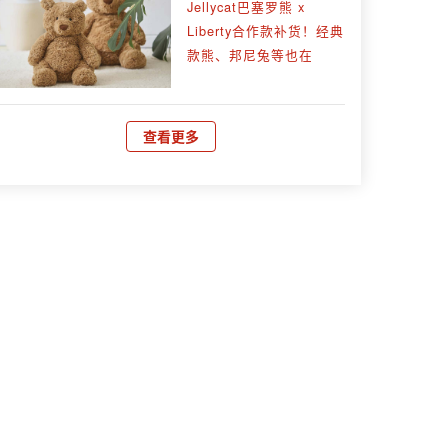
Jellycat巴塞罗熊 x
Liberty合作款补货！经典
款熊、邦尼兔等也在
查看更多