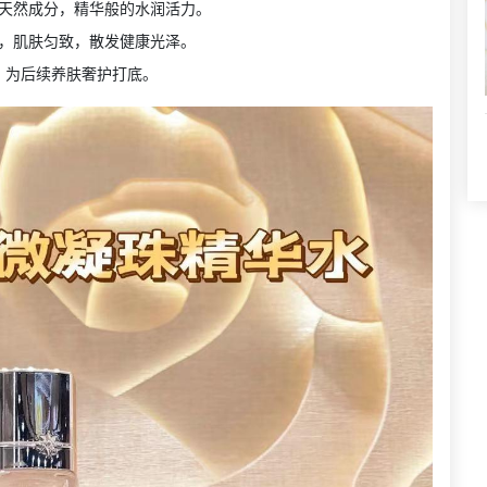
天然成分，精华般的水润活力。
，肌肤匀致，散发健康光泽。
，为后续养肤奢护打底。