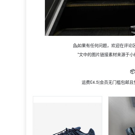
💁如果有任何问题，欢迎在评论
*文中的图片链接素材来源于小

运费£4.5|会员无门槛包邮