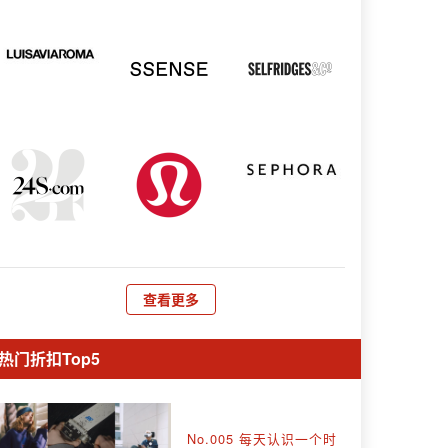
查看更多
热门折扣Top5
No.005 每天认识一个时