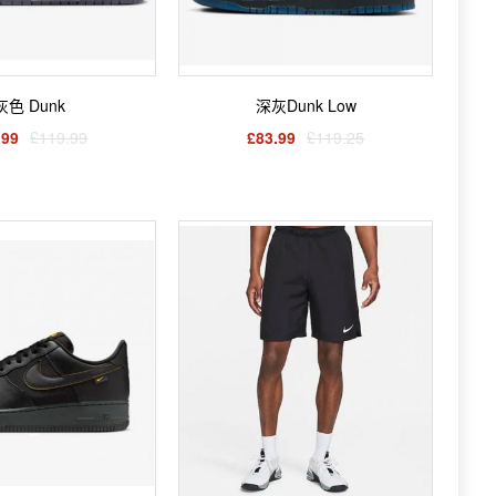
灰色 Dunk
深灰Dunk Low
.99
£119.99
£83.99
£119.25