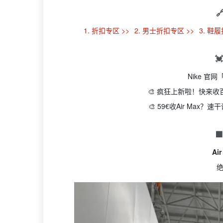

1. 折扣专区 >>
2. 男士折扣专区 >>
3. 鞋

Nike 官
🎨 疯狂上新啦！快来
🎨 59€收Air Max

Air