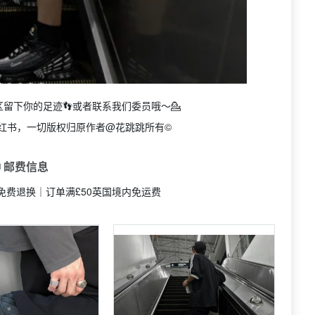
区留下你的足迹👣或者联系我们委员哦～💁
红书，一切版权归原作者@花跳跳所有©
 邮费信息
且免费退换｜订单满£50英国境内免运费