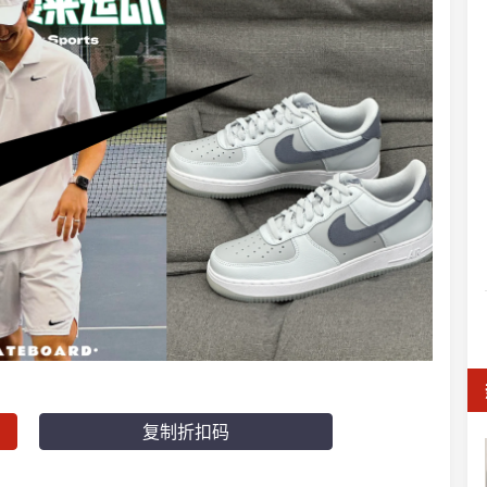
复制折扣码