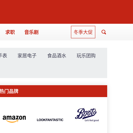
求职
音乐剧
冬季大促
手表
家居电子
食品酒水
玩乐团购
热门品牌