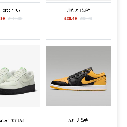
 Force 1 '07
训练速干短裤
.99
£119.99
£26.49
£32.99
orce 1 '07 LV8
AJ1 大黄蜂